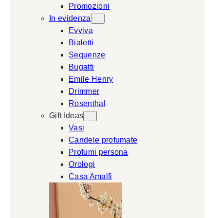
Promozioni
In evidenza
Evviva
Bialetti
Sequenze
Bugatti
Emile Henry
Drimmer
Rosenthal
Gift Ideas
Vasi
Candele profumate
Profumi persona
Orologi
Casa Amalfi