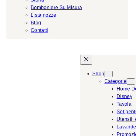
Bomboniere Su Misura
Lista nozze
Blog
Contatti
Shop
Categorie
Home D
Disney
Tavola
Set pent
Utensili
Lavande
Promozi