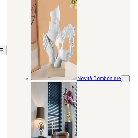
Novità Bomboniere