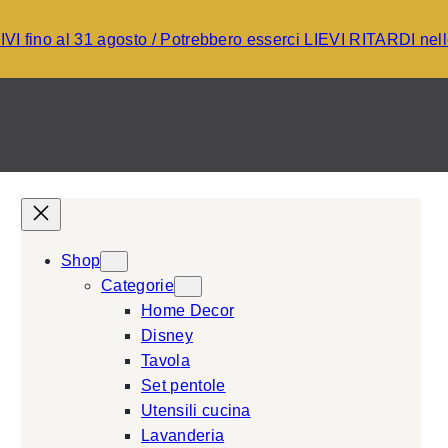
I fino al 31 agosto / Potrebbero esserci LIEVI RITARDI ne
Shop
Categorie
Home Decor
Disney
Tavola
Set pentole
Utensili cucina
Lavanderia