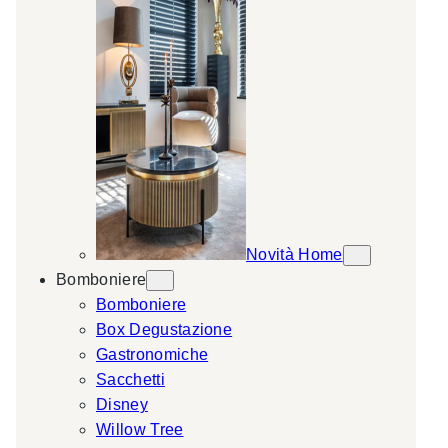
Novità Home
Bomboniere
Bomboniere
Box Degustazione
Gastronomiche
Sacchetti
Disney
Willow Tree