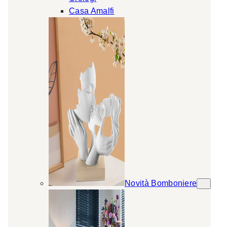
Casa Amalfi
Novità Bomboniere