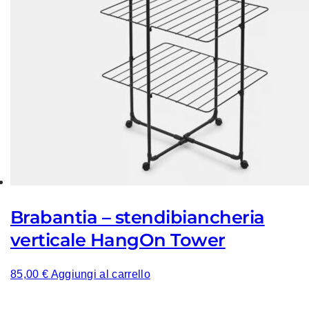
Brabantia – stendibiancheria
verticale HangOn Tower
85,00
€
Aggiungi al carrello