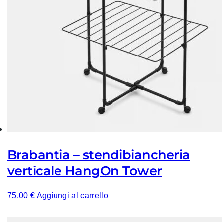
Brabantia – stendibiancheria
verticale HangOn Tower
75,00
€
Aggiungi al carrello