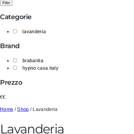
Filtri
Categorie
lavanderia
Brand
brabantia
hypno casa italy
Prezzo
€
€
Home
/
Shop
/ Lavanderia
Lavanderia