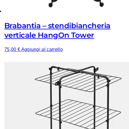
Brabantia – stendibiancheria
verticale HangOn Tower
75,00
€
Aggiungi al carrello