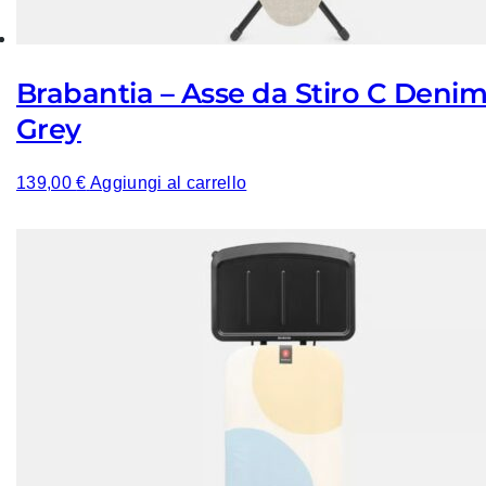
Brabantia – Asse da Stiro C Deni
Grey
139,00
€
Aggiungi al carrello