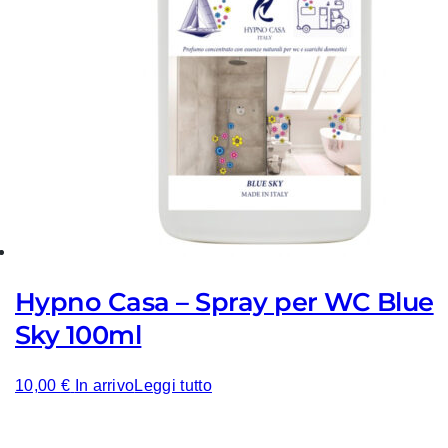
Hypno Casa – Spray per WC Blue
Sky 100ml
10,00
€
In arrivo
Leggi tutto