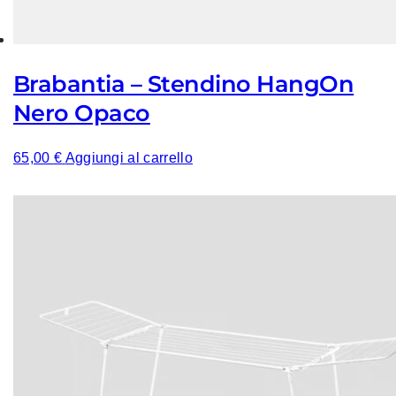
Brabantia – Stendino HangOn
Nero Opaco
65,00
€
Aggiungi al carrello