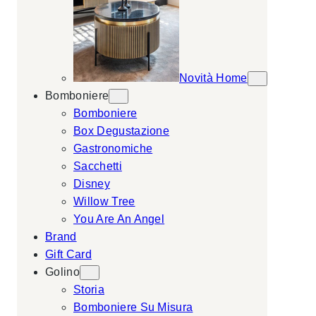
Novità Home
Bomboniere
Bomboniere
Box Degustazione
Gastronomiche
Sacchetti
Disney
Willow Tree
You Are An Angel
Brand
Gift Card
Golino
Storia
Bomboniere Su Misura