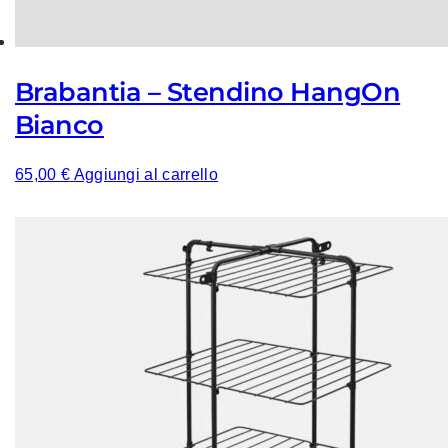
Brabantia – Stendino HangOn
Bianco
65,00
€
Aggiungi al carrello