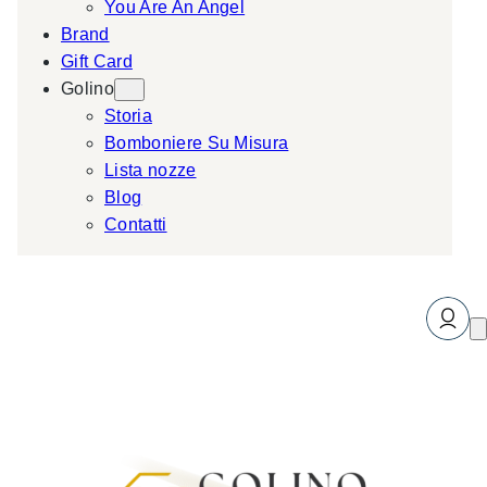
You Are An Angel
Brand
Gift Card
Golino
Storia
Bomboniere Su Misura
Lista nozze
Blog
Contatti