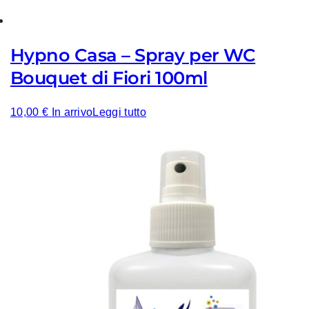
Hypno Casa – Spray per WC
Bouquet di Fiori 100ml
10,00
€
In arrivo
Leggi tutto