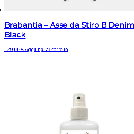
Brabantia – Asse da Stiro B Deni
Black
129,00
€
Aggiungi al carrello