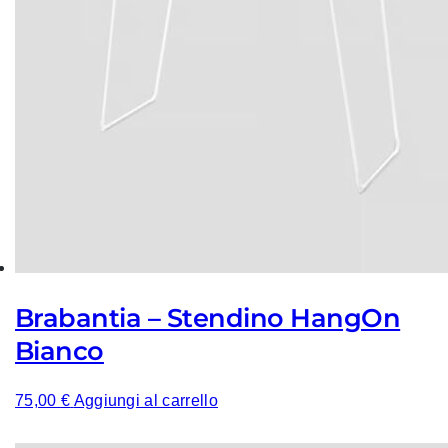
Brabantia – Stendino HangOn
Bianco
75,00
€
Aggiungi al carrello