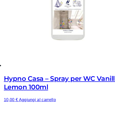
Hypno Casa – Spray per WC Vanil
Lemon 100ml
10,00
€
Aggiungi al carrello