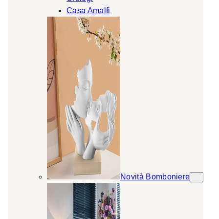
Casa Amalfi
Novità Bomboniere