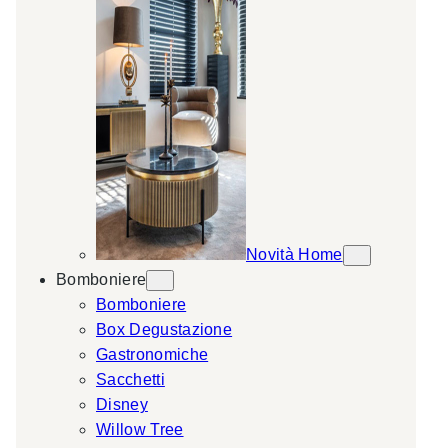
Novità Home
Bomboniere
Bomboniere
Box Degustazione
Gastronomiche
Sacchetti
Disney
Willow Tree