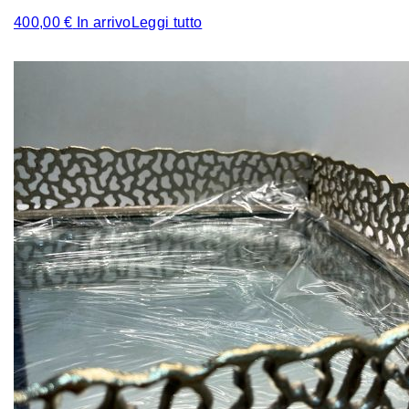
400,00
€
In arrivo
Leggi tutto