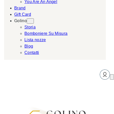
You Are An Angel
Brand
Gift Card
Golino
Storia
Bomboniere Su Misura
Lista nozze
Blog
Contatti