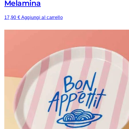
Melamina
17,90
€
Aggiungi al carrello