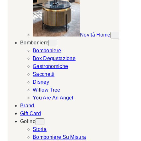
Novità Home
Bomboniere
Bomboniere
Box Degustazione
Gastronomiche
Sacchetti
Disney
Willow Tree
You Are An Angel
Brand
Gift Card
Golino
Storia
Bomboniere Su Misura