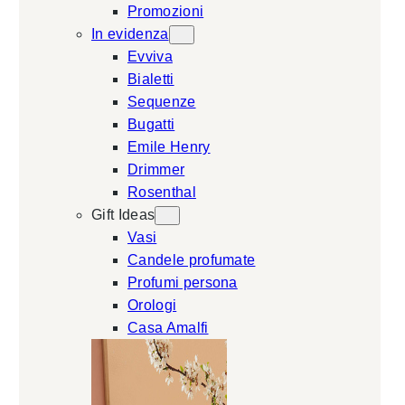
Promozioni
In evidenza
Evviva
Bialetti
Sequenze
Bugatti
Emile Henry
Drimmer
Rosenthal
Gift Ideas
Vasi
Candele profumate
Profumi persona
Orologi
Casa Amalfi