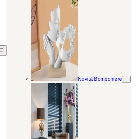
Novità Bomboniere