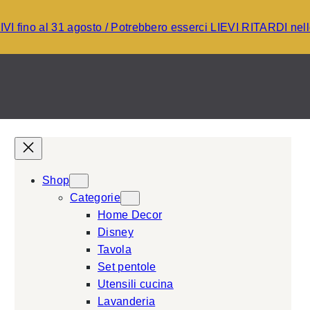
I fino al 31 agosto / Potrebbero esserci LIEVI RITARDI ne
Shop
Categorie
Home Decor
Disney
Tavola
Set pentole
Utensili cucina
Lavanderia