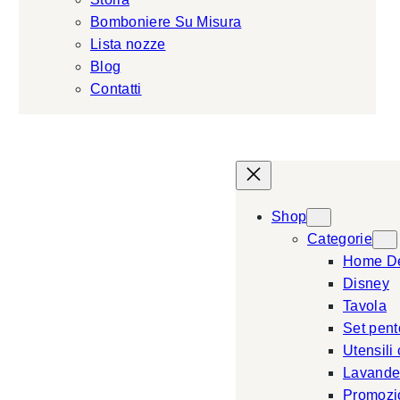
Bomboniere Su Misura
Lista nozze
Blog
Contatti
Shop
Categorie
Home D
Disney
Tavola
Set pent
Utensili
Lavande
Promozi