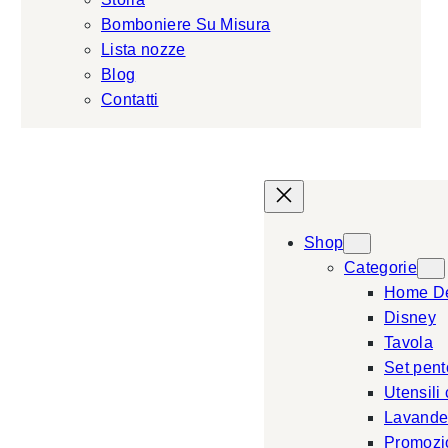
Bomboniere Su Misura
Lista nozze
Blog
Contatti
Shop
Categorie
Home D
Disney
Tavola
Set pent
Utensili
Lavande
Promozi