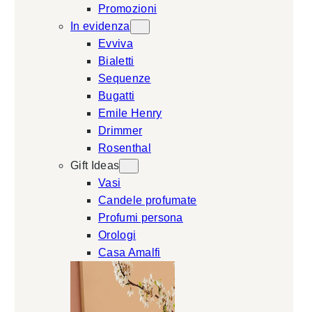
Promozioni
In evidenza
Evviva
Bialetti
Sequenze
Bugatti
Emile Henry
Drimmer
Rosenthal
Gift Ideas
Vasi
Candele profumate
Profumi persona
Orologi
Casa Amalfi