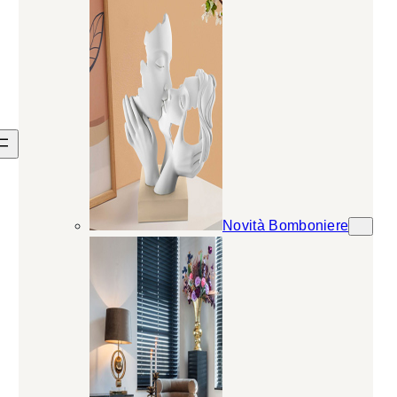
Novità Bomboniere