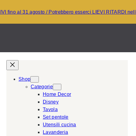
I fino al 31 agosto / Potrebbero esserci LIEVI RITARDI ne
Shop
Categorie
Home Decor
Disney
Tavola
Set pentole
Utensili cucina
Lavanderia