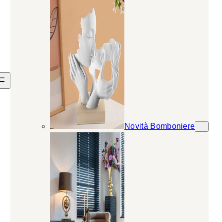
Novità Bomboniere