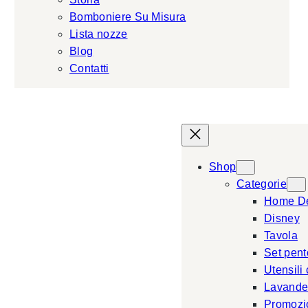
Bomboniere Su Misura
Lista nozze
Blog
Contatti
Shop
Categorie
Home D
Disney
Tavola
Set pent
Utensili
Lavande
Promozi