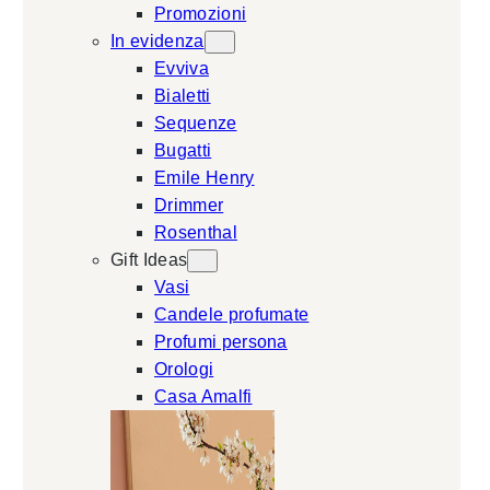
Promozioni
In evidenza
Evviva
Bialetti
Sequenze
Bugatti
Emile Henry
Drimmer
Rosenthal
Gift Ideas
Vasi
Candele profumate
Profumi persona
Orologi
Casa Amalfi