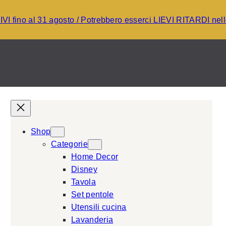
I fino al 31 agosto / Potrebbero esserci LIEVI RITARDI ne
Shop
Categorie
Home Decor
Disney
Tavola
Set pentole
Utensili cucina
Lavanderia