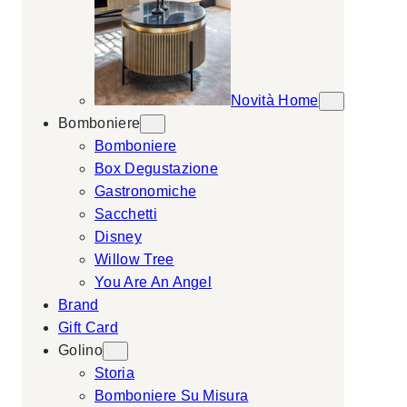
Novità Home
Bomboniere
Bomboniere
Box Degustazione
Gastronomiche
Sacchetti
Disney
Willow Tree
You Are An Angel
Brand
Gift Card
Golino
Storia
Bomboniere Su Misura