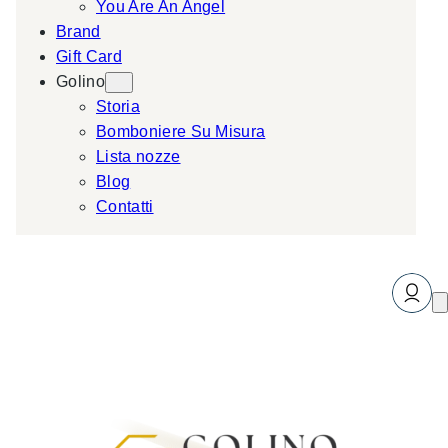
You Are An Angel
Brand
Gift Card
Golino
Storia
Bomboniere Su Misura
Lista nozze
Blog
Contatti