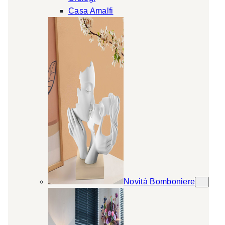
Casa Amalfi
Novità Bomboniere