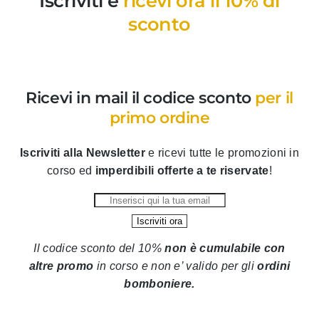
Iscriviti e
ricevi ora il 10% di
sconto
Ricevi in mail il codice sconto
per il
primo ordine
Iscriviti alla Newsletter
e ricevi tutte le promozioni in
corso ed
imperdibili offerte a te riservate
!
Il codice sconto del 10%
non è cumulabile con
altre promo
in corso
e non e’ valido per gli
ordini
bomboniere.