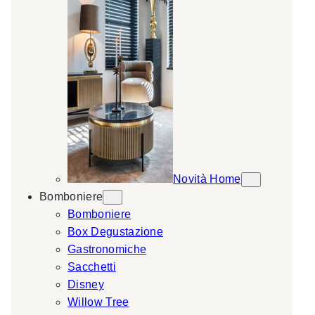
Novità Home
Bomboniere
Bomboniere
Box Degustazione
Gastronomiche
Sacchetti
Disney
Willow Tree