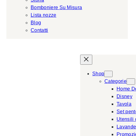
Bomboniere Su Misura
Lista nozze
Blog
Contatti
Shop
Categorie
Home D
Disney
Tavola
Set pent
Utensili
Lavande
Promozi