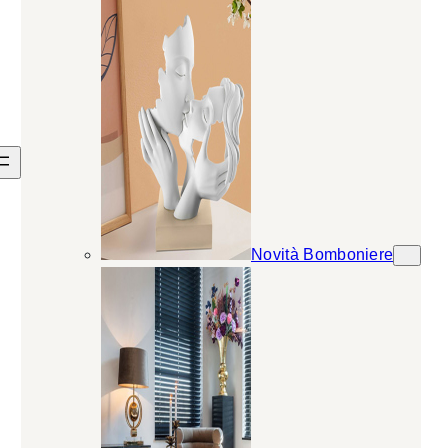
Novità Bomboniere