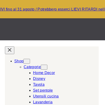
I fino al 31 agosto / Potrebbero esserci LIEVI RITARDI ne
Shop
Categorie
Home Decor
Disney
Tavola
Set pentole
Utensili cucina
Lavanderia