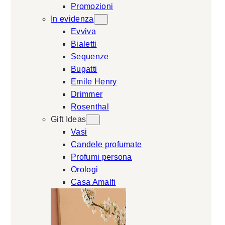
Promozioni
In evidenza
Evviva
Bialetti
Sequenze
Bugatti
Emile Henry
Drimmer
Rosenthal
Gift Ideas
Vasi
Candele profumate
Profumi persona
Orologi
Casa Amalfi