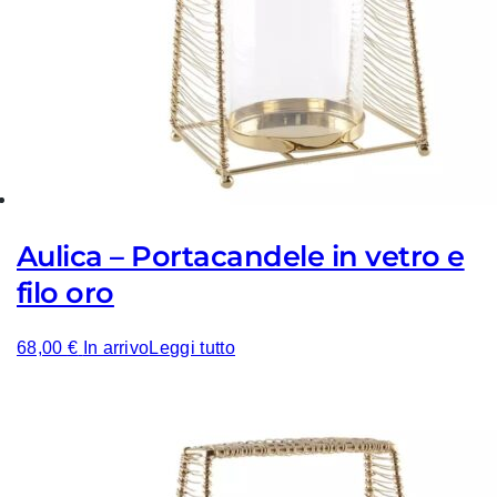
Aulica – Portacandele in vetro e
filo oro
68,00
€
In arrivo
Leggi tutto