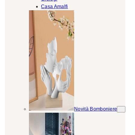
Casa Amalfi
Novità Bomboniere