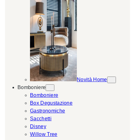
Novità Home
Bomboniere
Bomboniere
Box Degustazione
Gastronomiche
Sacchetti
Disney
Willow Tree