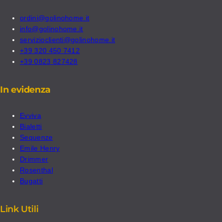
ordini@golinohome.it
info@golinohome.it
servizioclienti@golinohome.it
+39 320 450 7412
+39 0823 827428
In evidenza
Evviva
Bialetti
Sequenze
Emile Henry
Drimmer
Rosenthal
Bugatti
Link Utili