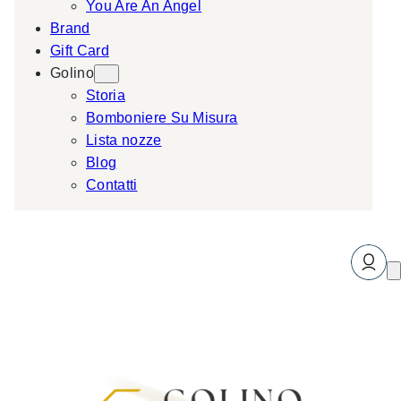
You Are An Angel
Brand
Gift Card
Golino
Storia
Bomboniere Su Misura
Lista nozze
Blog
Contatti