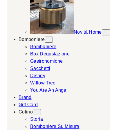
Novità Home
Bomboniere
Bomboniere
Box Degustazione
Gastronomiche
Sacchetti
Disney
Willow Tree
You Are An Angel
Brand
Gift Card
Golino
Storia
Bomboniere Su Misura