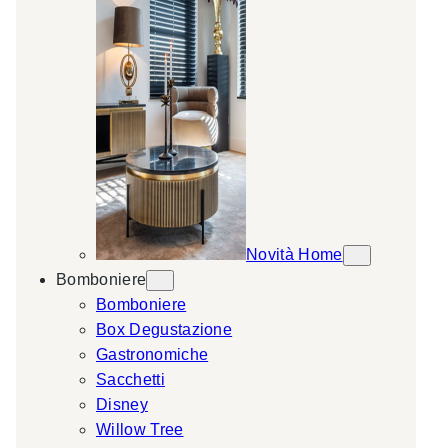
Novità Home
Bomboniere
Bomboniere
Box Degustazione
Gastronomiche
Sacchetti
Disney
Willow Tree