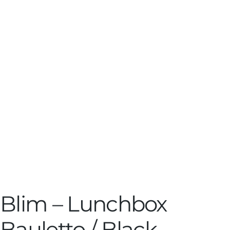
Blim – Lunchbox
Bauletto / Black