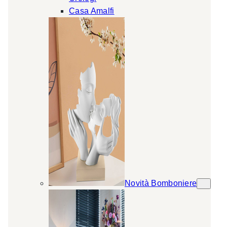
Casa Amalfi
Novità Bomboniere