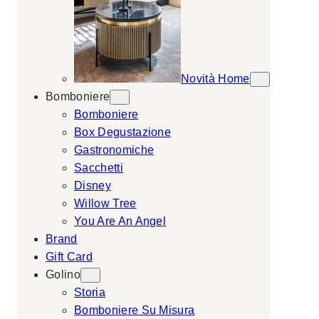
Novità Home
Bomboniere
Bomboniere
Box Degustazione
Gastronomiche
Sacchetti
Disney
Willow Tree
You Are An Angel
Brand
Gift Card
Golino
Storia
Bomboniere Su Misura