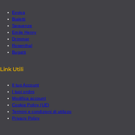
Evviva
Bialetti
Sequenze
Emile Henry
Drimmer
Rosenthal
Bugatti
Link Utili
Il tuo Account
I tuoi ordini
Modifica account
Cookie Policy (UE)
Termini e condizioni di utilizzo
Privacy Policy