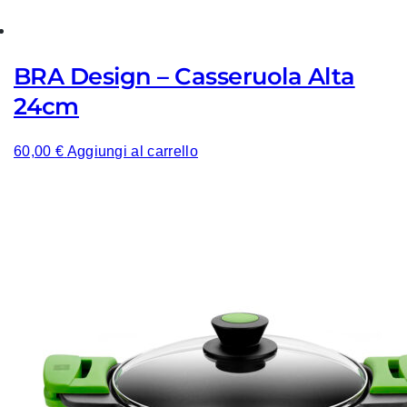
BRA Design – Casseruola Alta
24cm
60,00
€
Aggiungi al carrello