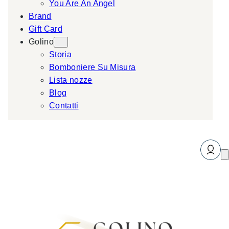
You Are An Angel
Brand
Gift Card
Golino
Storia
Bomboniere Su Misura
Lista nozze
Blog
Contatti