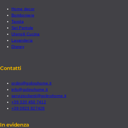
Home decor
Bomboniere
Tavola
Set Pentole
Utensili Cucina
Lavanderia
Disney
Contatti
ordini@golinohome.it
info@golinohome.it
servizioclienti@golinohome.it
+39 320 450 7412
+39 0823 827428
In evidenza