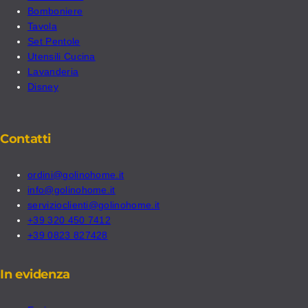
Bomboniere
Tavola
Set Pentole
Utensili Cucina
Lavanderia
Disney
Contatti
ordini@golinohome.it
info@golinohome.it
servizioclienti@golinohome.it
+39 320 450 7412
+39 0823 827428
In evidenza