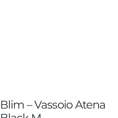
Blim – Vassoio Atena
Black M