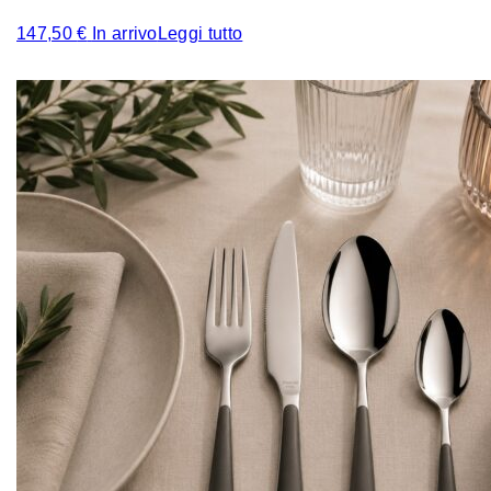
147,50
€
In arrivo
Leggi tutto