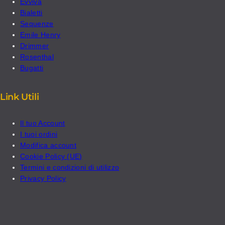
Evviva
Bialetti
Sequenze
Emile Henry
Drimmer
Rosenthal
Bugatti
Link Utili
Il tuo Account
I tuoi ordini
Modifica account
Cookie Policy (UE)
Termini e condizioni di utilizzo
Privacy Policy