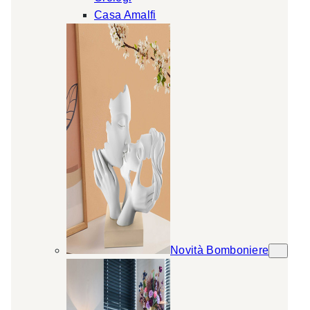
Casa Amalfi
Novità Bomboniere