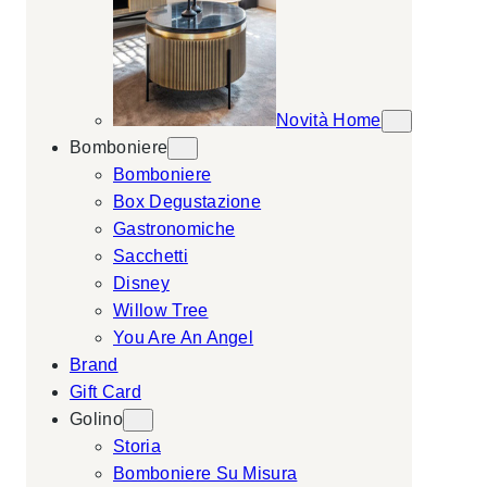
Novità Home
Bomboniere
Bomboniere
Box Degustazione
Gastronomiche
Sacchetti
Disney
Willow Tree
You Are An Angel
Brand
Gift Card
Golino
Storia
Bomboniere Su Misura