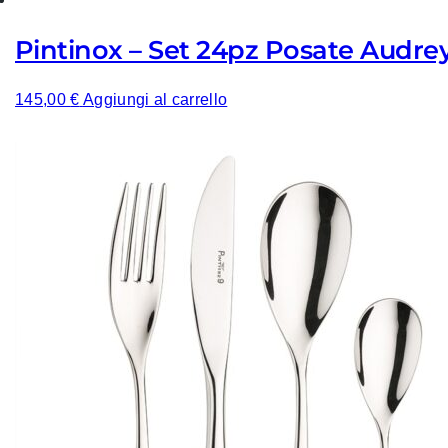
Pintinox – Set 24pz Posate Audre
145,00
€
Aggiungi al carrello