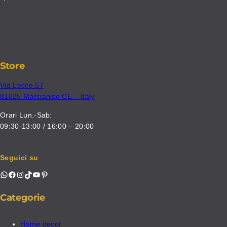
Store
Via Lecce 57
81025 Marcianise CE – Italy
Orari Lun.-Sab:
09:30-13:00 / 16:00 – 20:00
Seguici su
WhatsApp
Facebook
Instagram
TikTok
YouTube
Pinterest
Categorie
Home decor