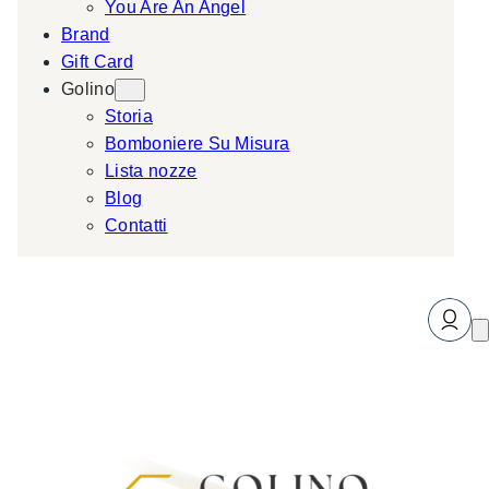
You Are An Angel
Brand
Gift Card
Golino
Storia
Bomboniere Su Misura
Lista nozze
Blog
Contatti