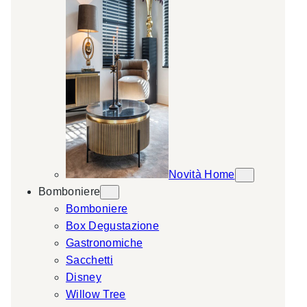
Novità Home
Bomboniere
Bomboniere
Box Degustazione
Gastronomiche
Sacchetti
Disney
Willow Tree