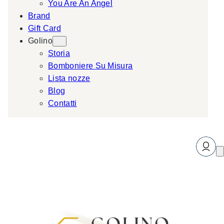
You Are An Angel
Brand
Gift Card
Golino
Storia
Bomboniere Su Misura
Lista nozze
Blog
Contatti