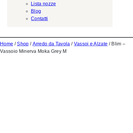
Lista nozze
Blog
Contatti
Home
/
Shop
/
Arredo da Tavola
/
Vassoi e Alzate
/ Blim –
Vassoio Minerva Moka Grey M