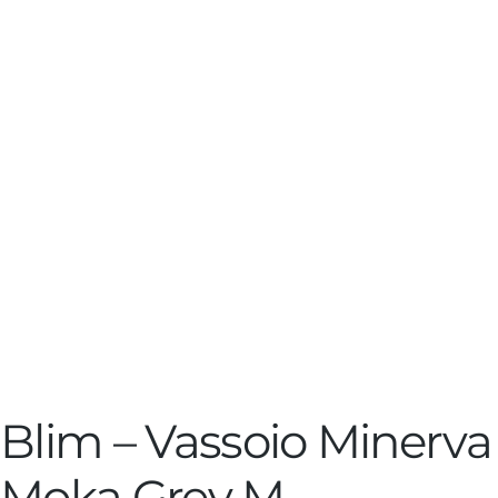
Blim – Vassoio Minerva
Moka Grey M