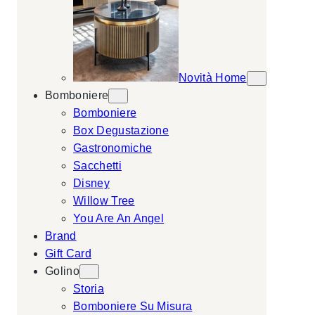
Novità Home
Bomboniere
Bomboniere
Box Degustazione
Gastronomiche
Sacchetti
Disney
Willow Tree
You Are An Angel
Brand
Gift Card
Golino
Storia
Bomboniere Su Misura