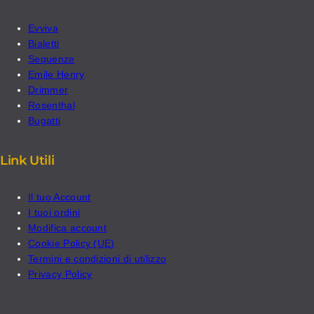
Evviva
Bialetti
Sequenze
Emile Henry
Drimmer
Rosenthal
Bugatti
Link Utili
Il tuo Account
I tuoi ordini
Modifica account
Cookie Policy (UE)
Termini e condizioni di utilizzo
Privacy Policy