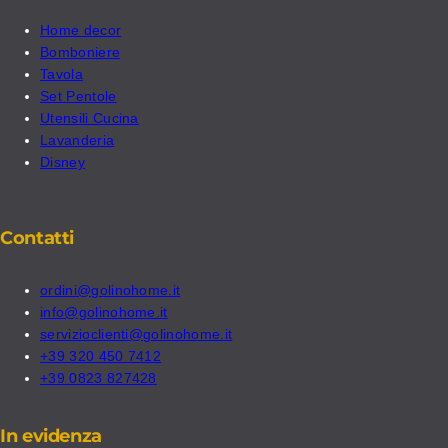
Home decor
Bomboniere
Tavola
Set Pentole
Utensili Cucina
Lavanderia
Disney
Contatti
ordini@golinohome.it
info@golinohome.it
servizioclienti@golinohome.it
+39 320 450 7412
+39 0823 827428
In evidenza