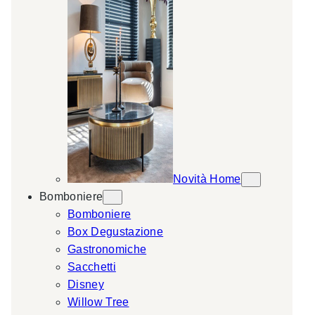
Novità Home
Bomboniere
Bomboniere
Box Degustazione
Gastronomiche
Sacchetti
Disney
Willow Tree