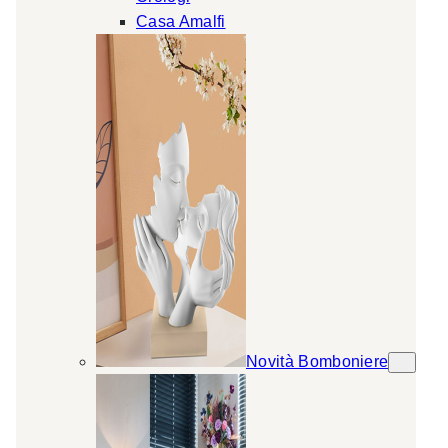
Casa Amalfi
Novità Bomboniere