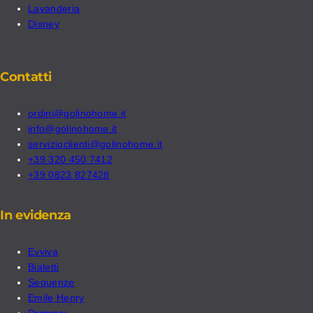
Lavanderia
Disney
Contatti
ordini@golinohome.it
info@golinohome.it
servizioclienti@golinohome.it
+39 320 450 7412
+39 0823 827428
In evidenza
Evviva
Bialetti
Sequenze
Emile Henry
Drimmer