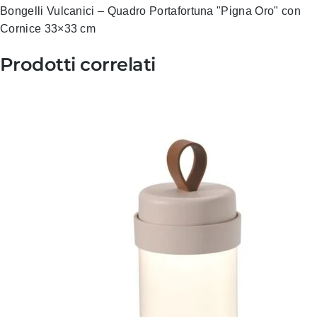
Bongelli Vulcanici – Quadro Portafortuna "Pigna Oro" con
Cornice 33×33 cm
Prodotti correlati