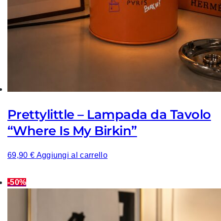
Prettylittle – Lampada da Tavolo
“Where Is My Birkin”
69,90
€
Aggiungi al carrello
-50%