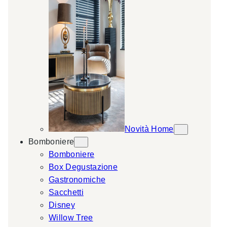
Novità Home
Bomboniere
Bomboniere
Box Degustazione
Gastronomiche
Sacchetti
Disney
Willow Tree