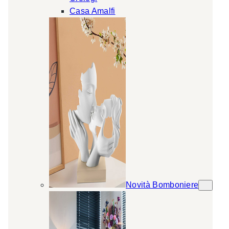
Casa Amalfi
Novità Bomboniere