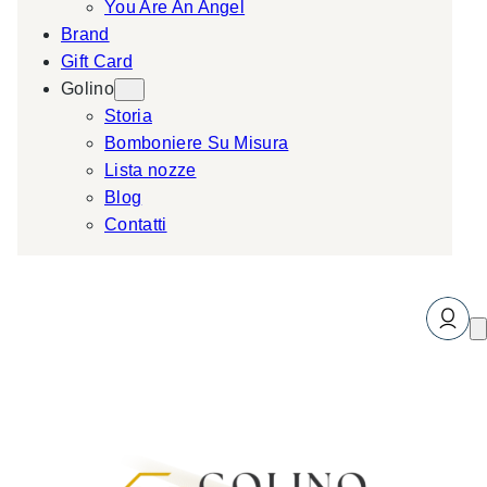
You Are An Angel
Brand
Gift Card
Golino
Storia
Bomboniere Su Misura
Lista nozze
Blog
Contatti