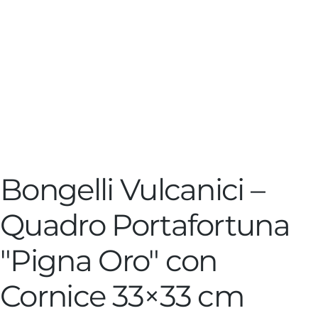
Bongelli Vulcanici –
Quadro Portafortuna
"Pigna Oro" con
Cornice 33×33 cm