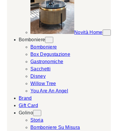
Novità Home
Bomboniere
Bomboniere
Box Degustazione
Gastronomiche
Sacchetti
Disney
Willow Tree
You Are An Angel
Brand
Gift Card
Golino
Storia
Bomboniere Su Misura