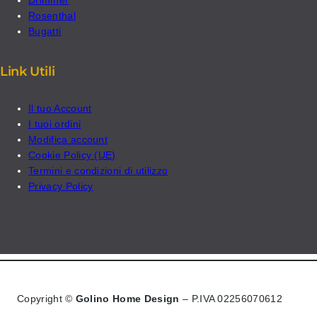
Rosenthal
Bugatti
Link Utili
Il tuo Account
I tuoi ordini
Modifica account
Cookie Policy (UE)
Termini e condizioni di utilizzo
Privacy Policy
Copyright ©
Golino Home Design
– P.IVA 02256070612