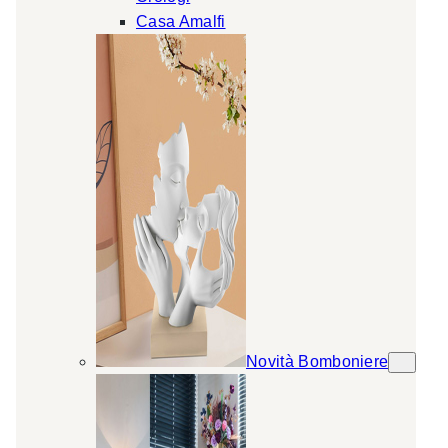
Casa Amalfi
Novità Bomboniere