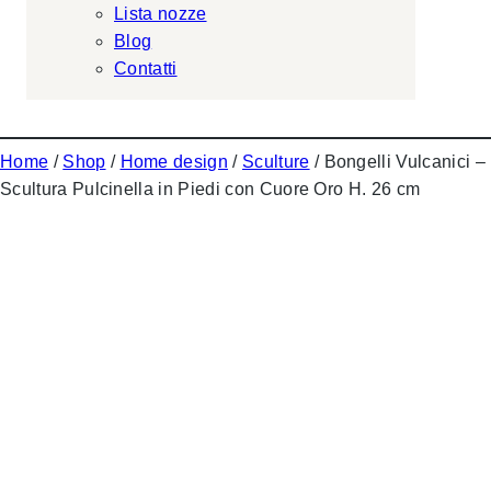
Lista nozze
Blog
Contatti
Home
/
Shop
/
Home design
/
Sculture
/ Bongelli Vulcanici –
Scultura Pulcinella in Piedi con Cuore Oro H. 26 cm