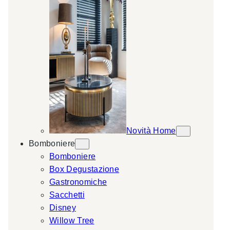
Novità Home
Bomboniere
Bomboniere
Box Degustazione
Gastronomiche
Sacchetti
Disney
Willow Tree