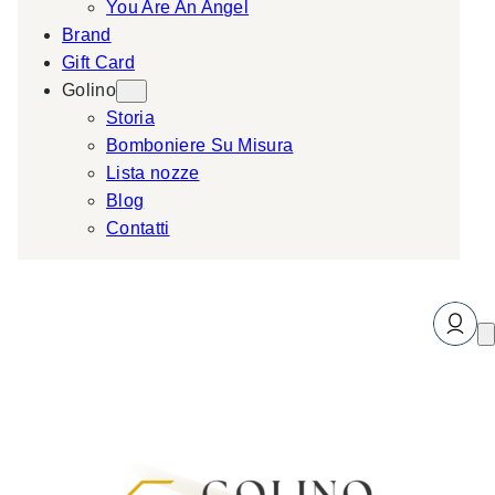
You Are An Angel
Brand
Gift Card
Golino
Storia
Bomboniere Su Misura
Lista nozze
Blog
Contatti