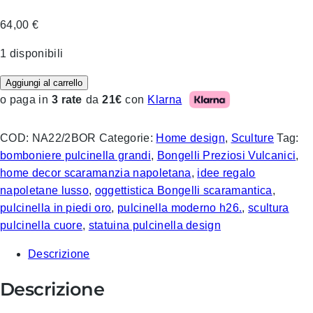
64,00
€
1 disponibili
Aggiungi al carrello
Klarna
o paga in
3 rate
da
21€
con
COD:
NA22/2BOR
Categorie:
Home design
,
Sculture
Tag:
bomboniere pulcinella grandi
,
Bongelli Preziosi Vulcanici
,
home decor scaramanzia napoletana
,
idee regalo
napoletane lusso
,
oggettistica Bongelli scaramantica
,
pulcinella in piedi oro
,
pulcinella moderno h26.
,
scultura
pulcinella cuore
,
statuina pulcinella design
Descrizione
Descrizione