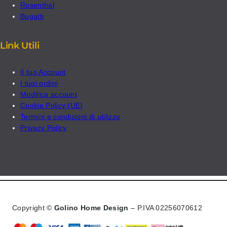
Rosenthal
Bugatti
Link Utili
Il tuo Account
I tuoi ordini
Modifica account
Cookie Policy (UE)
Termini e condizioni di utilizzo
Privacy Policy
Copyright ©
Golino Home Design
– P.IVA 02256070612