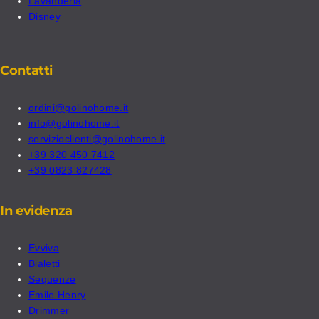
Lavanderia
Disney
Contatti
ordini@golinohome.it
info@golinohome.it
servizioclienti@golinohome.it
+39 320 450 7412
+39 0823 827428
In evidenza
Evviva
Bialetti
Sequenze
Emile Henry
Drimmer