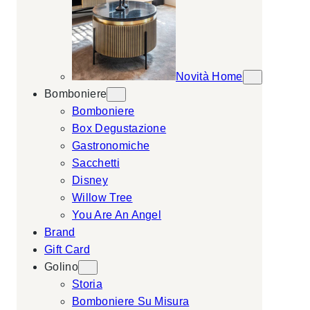
Novità Home
Bomboniere
Bomboniere
Box Degustazione
Gastronomiche
Sacchetti
Disney
Willow Tree
You Are An Angel
Brand
Gift Card
Golino
Storia
Bomboniere Su Misura