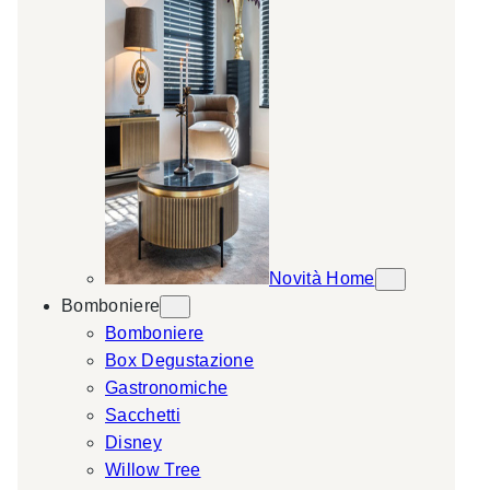
Novità Home
Bomboniere
Bomboniere
Box Degustazione
Gastronomiche
Sacchetti
Disney
Willow Tree