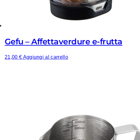
Gefu – Affettaverdure e-frutta
21,00
€
Aggiungi al carrello