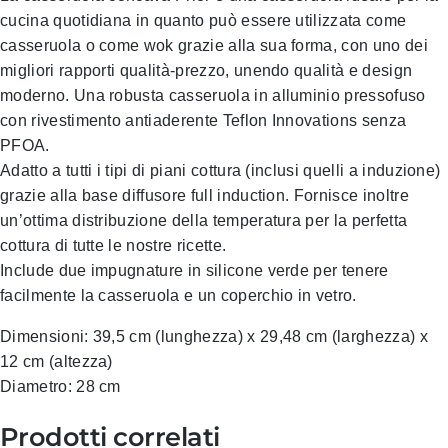
cucina quotidiana in quanto può essere utilizzata come
casseruola o come wok grazie alla sua forma, con uno dei
migliori rapporti qualità-prezzo, unendo qualità e design
moderno. Una robusta casseruola in alluminio pressofuso
con rivestimento antiaderente Teflon Innovations senza
PFOA.
Adatto a tutti i tipi di piani cottura (inclusi quelli a induzione)
grazie alla base diffusore full induction. Fornisce inoltre
un’ottima distribuzione della temperatura per la perfetta
cottura di tutte le nostre ricette.
Include due impugnature in silicone verde per tenere
facilmente la casseruola e un coperchio in vetro.
Dimensioni: 39,5 cm (lunghezza) x 29,48 cm (larghezza) x
12 cm (altezza)
Diametro: 28 cm
Prodotti correlati