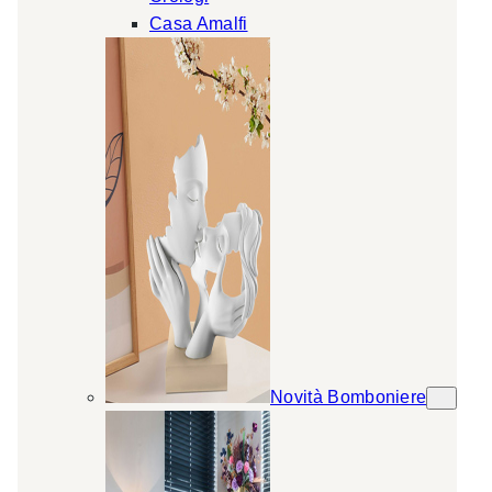
Casa Amalfi
Novità Bomboniere