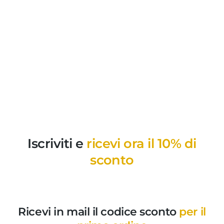
Iscriviti e
ricevi ora il 10% di
sconto
Ricevi in mail il codice sconto
per il