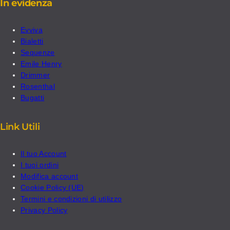
In evidenza
Evviva
Bialetti
Sequenze
Emile Henry
Drimmer
Rosenthal
Bugatti
Link Utili
Il tuo Account
I tuoi ordini
Modifica account
Cookie Policy (UE)
Termini e condizioni di utilizzo
Privacy Policy