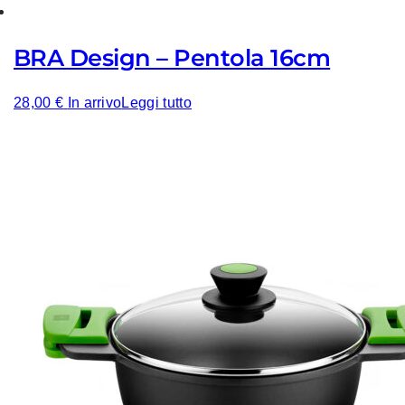
BRA Design – Pentola 16cm
28,00
€
In arrivo
Leggi tutto