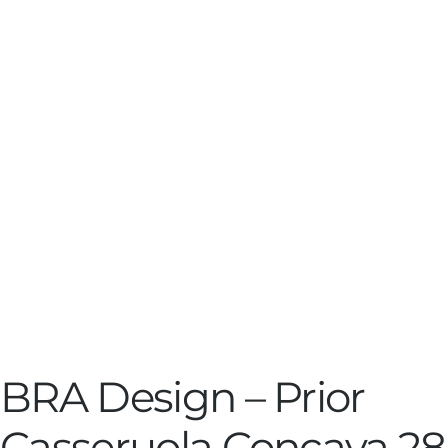
BRA Design – Prior
Casseruola Concava 28