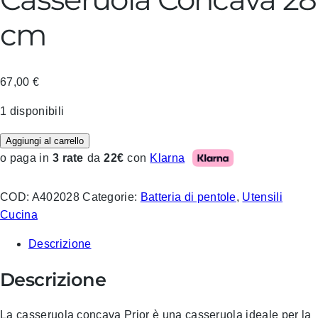
cm
67,00
€
1 disponibili
Aggiungi al carrello
Klarna
o paga in
3 rate
da
22€
con
COD:
A402028
Categorie:
Batteria di pentole
,
Utensili
Cucina
Descrizione
Descrizione
La casseruola concava Prior è una casseruola ideale per la