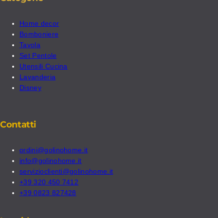
Home decor
Bomboniere
Tavola
Set Pentole
Utensili Cucina
Lavanderia
Disney
Contatti
ordini@golinohome.it
info@golinohome.it
servizioclienti@golinohome.it
+39 320 450 7412
+39 0823 827428