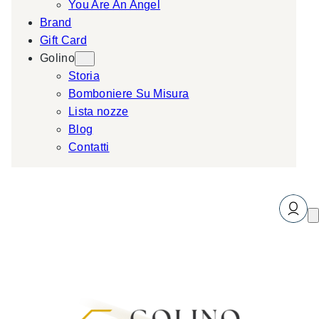
You Are An Angel
Brand
Gift Card
Golino
Storia
Bomboniere Su Misura
Lista nozze
Blog
Contatti