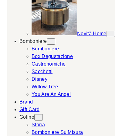
Novità Home
Bomboniere
Bomboniere
Box Degustazione
Gastronomiche
Sacchetti
Disney
Willow Tree
You Are An Angel
Brand
Gift Card
Golino
Storia
Bomboniere Su Misura