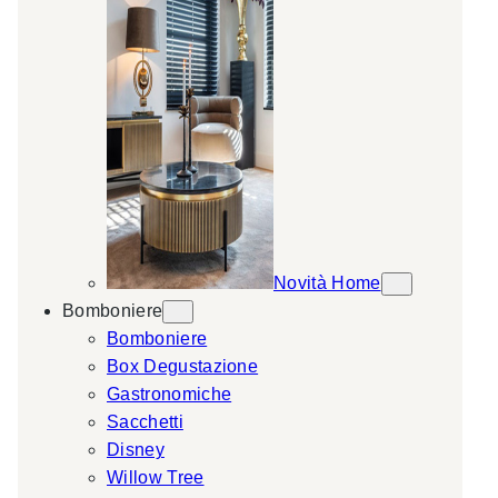
Novità Home
Bomboniere
Bomboniere
Box Degustazione
Gastronomiche
Sacchetti
Disney
Willow Tree