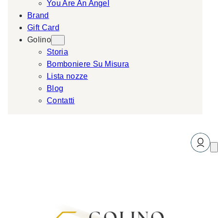
You Are An Angel
Brand
Gift Card
Golino
Storia
Bomboniere Su Misura
Lista nozze
Blog
Contatti