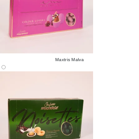
Maxtris Malva