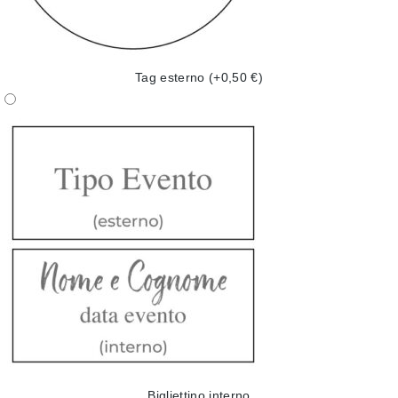
Tag esterno
(+0,50 €)
Bigliettino interno