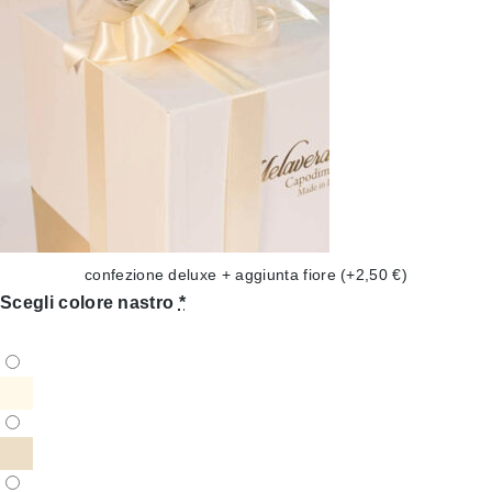
confezione deluxe + aggiunta fiore
(+2,50 €)
Scegli colore nastro
*