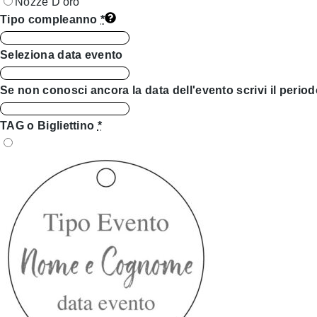
Nozze D'oro
Tipo compleanno
*
Seleziona data evento
Se non conosci ancora la data dell'evento scrivi il period
TAG o Bigliettino
*