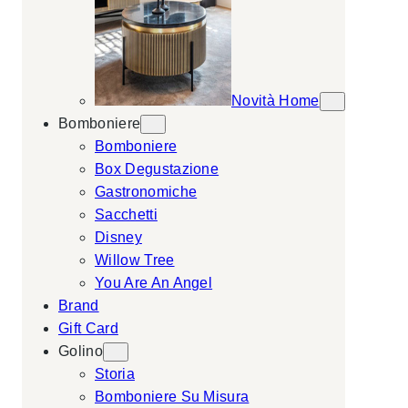
Novità Home
Bomboniere
Bomboniere
Box Degustazione
Gastronomiche
Sacchetti
Disney
Willow Tree
You Are An Angel
Brand
Gift Card
Golino
Storia
Bomboniere Su Misura