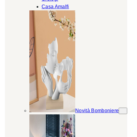
Casa Amalfi
Novità Bomboniere