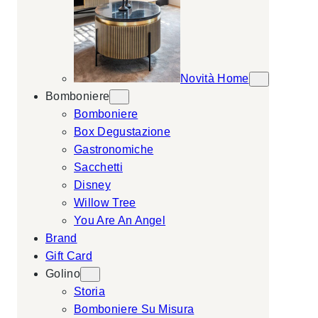
Novità Home
Bomboniere
Bomboniere
Box Degustazione
Gastronomiche
Sacchetti
Disney
Willow Tree
You Are An Angel
Brand
Gift Card
Golino
Storia
Bomboniere Su Misura