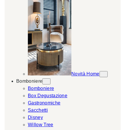
Novità Home
Bomboniere
Bomboniere
Box Degustazione
Gastronomiche
Sacchetti
Disney
Willow Tree