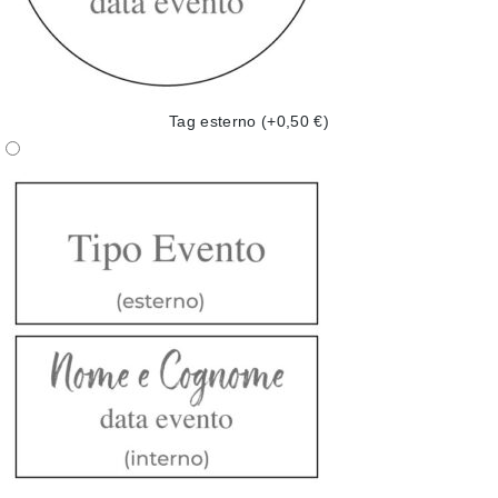
Tag esterno
(+0,50 €)