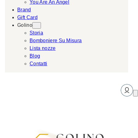
You Are An Angel
Brand
Gift Card
Golino
Storia
Bomboniere Su Misura
Lista nozze
Blog
Contatti