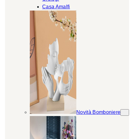
Casa Amalfi
Novità Bomboniere