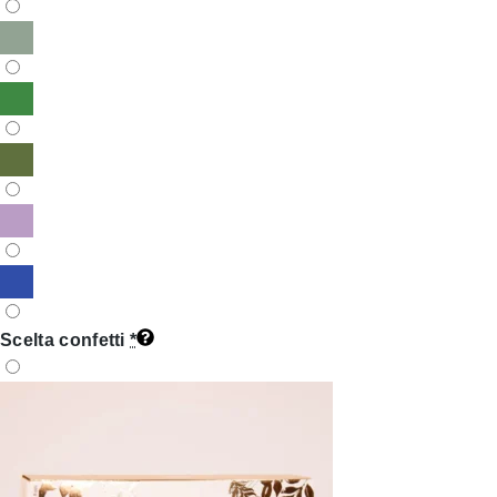
Scelta confetti
*