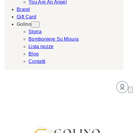
You Are An Angel
Brand
Gift Card
Golino
Storia
Bomboniere Su Misura
Lista nozze
Blog
Contatti