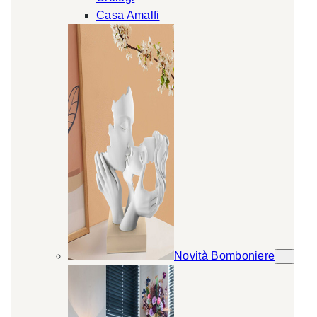
Casa Amalfi
Novità Bomboniere