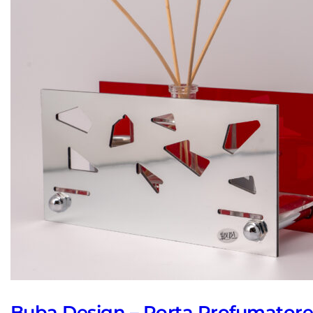
Buba Design – Porta Profumator