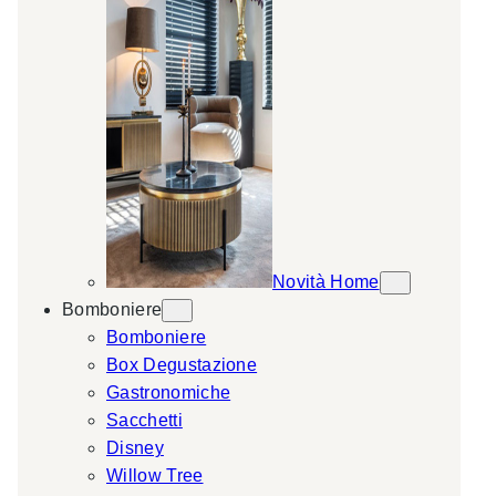
Novità Home
Bomboniere
Bomboniere
Box Degustazione
Gastronomiche
Sacchetti
Disney
Willow Tree