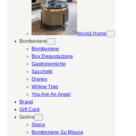
Novità Home
Bomboniere
Bomboniere
Box Degustazione
Gastronomiche
Sacchetti
Disney
Willow Tree
You Are An Angel
Brand
Gift Card
Golino
Storia
Bomboniere Su Misura