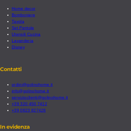
Home decor
Bomboniere
Tavola
Set Pentole
Utensili Cucina
Lavanderia
Disney
Contatti
ordini@golinohome.it
info@golinohome.it
servizioclienti@golinohome.it
+39 320 450 7412
+39 0823 827428
In evidenza