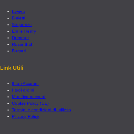
Evviva
Bialetti
Sequenze
Emile Henry
Drimmer
Rosenthal
Bugatti
Link Utili
Il tuo Account
I tuoi ordini
Modifica account
Cookie Policy (UE)
Termini e condizioni di utilizzo
Privacy Policy