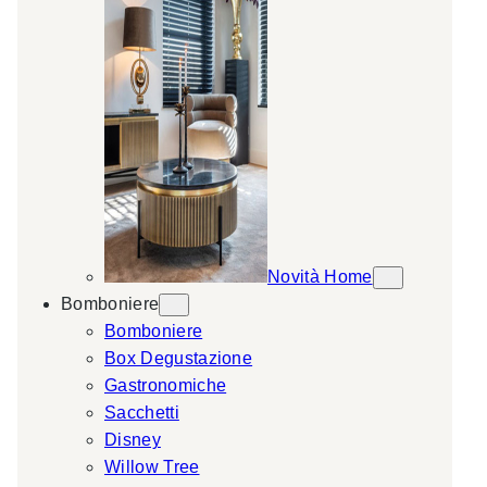
Novità Home
Bomboniere
Bomboniere
Box Degustazione
Gastronomiche
Sacchetti
Disney
Willow Tree