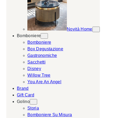
Novità Home
Bomboniere
Bomboniere
Box Degustazione
Gastronomiche
Sacchetti
Disney
Willow Tree
You Are An Angel
Brand
Gift Card
Golino
Storia
Bomboniere Su Misura