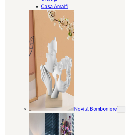
Casa Amalfi
Novità Bomboniere