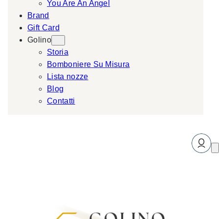
You Are An Angel
Brand
Gift Card
Golino
Storia
Bomboniere Su Misura
Lista nozze
Blog
Contatti