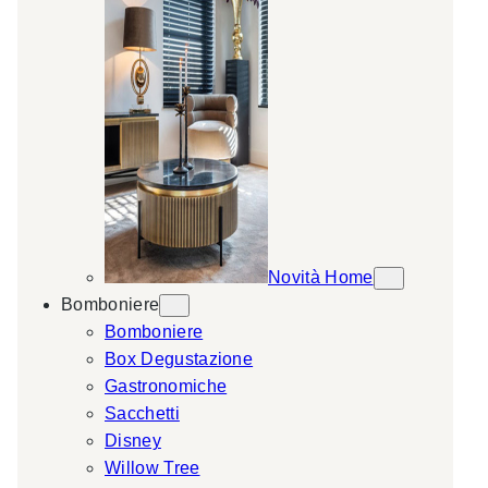
Novità Home
Bomboniere
Bomboniere
Box Degustazione
Gastronomiche
Sacchetti
Disney
Willow Tree