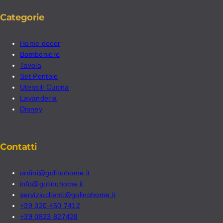
Categorie
Home decor
Bomboniere
Tavola
Set Pentole
Utensili Cucina
Lavanderia
Disney
Contatti
ordini@golinohome.it
info@golinohome.it
servizioclienti@golinohome.it
+39 320 450 7412
+39 0823 827428