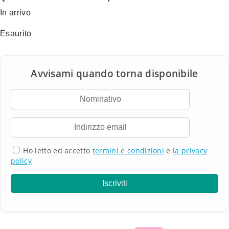
In arrivo
Esaurito
Ho letto ed accetto
termini e condizioni
e
la privacy
policy