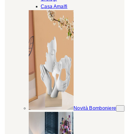
Casa Amalfi
Novità Bomboniere