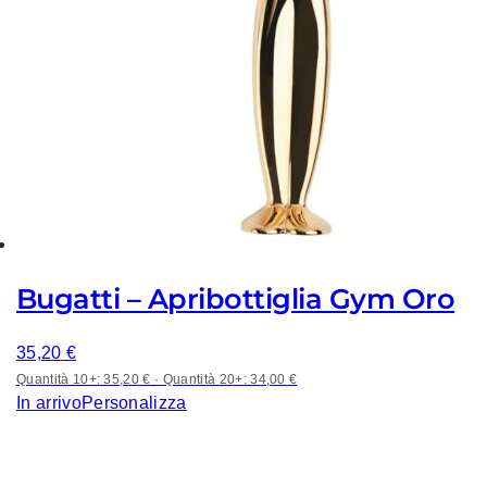
Bugatti – Apribottiglia Gym Oro
35,20
€
Quantità 10+: 35,20 €
·
Quantità 20+: 34,00 €
In arrivo
Personalizza