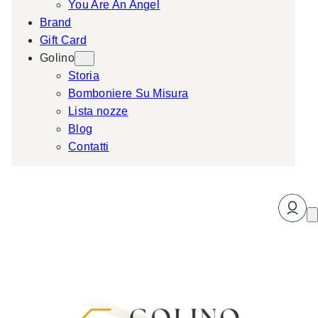
You Are An Angel
Brand
Gift Card
Golino
Storia
Bomboniere Su Misura
Lista nozze
Blog
Contatti