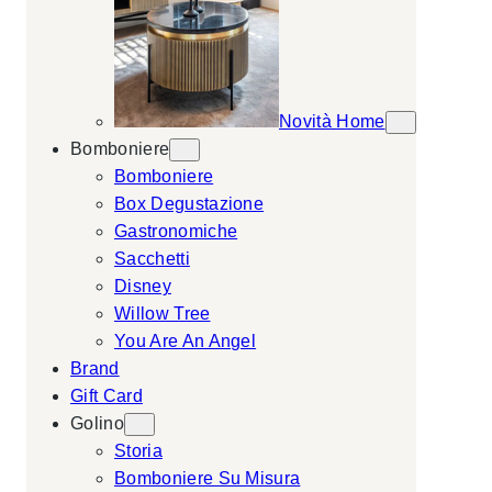
Novità Home
Bomboniere
Bomboniere
Box Degustazione
Gastronomiche
Sacchetti
Disney
Willow Tree
You Are An Angel
Brand
Gift Card
Golino
Storia
Bomboniere Su Misura