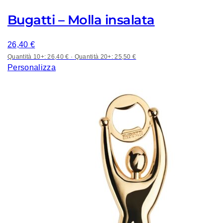
Bugatti – Molla insalata
26,40
€
Quantità 10+: 26,40 €
·
Quantità 20+: 25,50 €
Personalizza