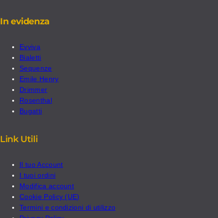
In evidenza
Evviva
Bialetti
Sequenze
Emile Henry
Drimmer
Rosenthal
Bugatti
Link Utili
Il tuo Account
I tuoi ordini
Modifica account
Cookie Policy (UE)
Termini e condizioni di utilizzo
Privacy Policy