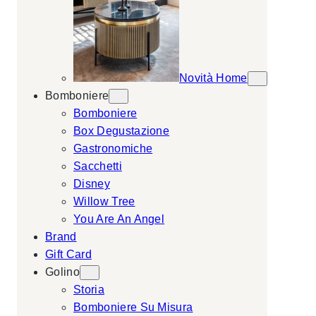
Novità Home
Bomboniere
Bomboniere
Box Degustazione
Gastronomiche
Sacchetti
Disney
Willow Tree
You Are An Angel
Brand
Gift Card
Golino
Storia
Bomboniere Su Misura