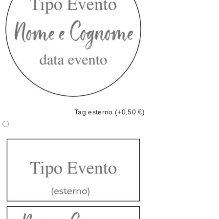
Tag esterno
(+0,50 €)