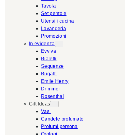
Tavola
a
Set pentole
r
Utensili cucina
c
Lavanderia
h
Promozioni
In evidenza
Evviva
Bialetti
Sequenze
Bugatti
Emile Henry
Drimmer
Rosenthal
Gift Ideas
Vasi
Candele profumate
Profumi persona
Orologi