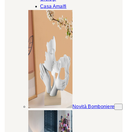
Casa Amalfi
Novità Bomboniere