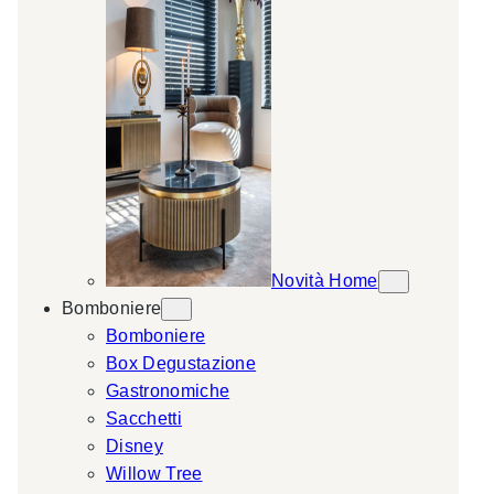
Novità Home
Bomboniere
Bomboniere
Box Degustazione
Gastronomiche
Sacchetti
Disney
Willow Tree