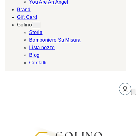
You Are An Angel
Brand
Gift Card
Golino
Storia
Bomboniere Su Misura
Lista nozze
Blog
Contatti