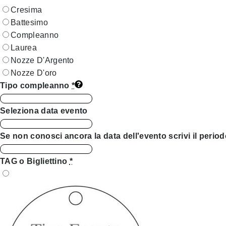
Cresima
Battesimo
Compleanno
Laurea
Nozze D'Argento
Nozze D'oro
Tipo compleanno
*
Seleziona data evento
Se non conosci ancora la data dell'evento scrivi il period
TAG o Bigliettino
*