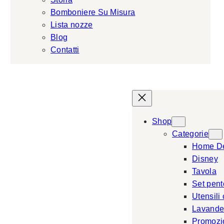
Bomboniere Su Misura
Lista nozze
Blog
Contatti
Shop
Categorie
Home D
Disney
Tavola
Set pent
Utensili
Lavande
Promozi