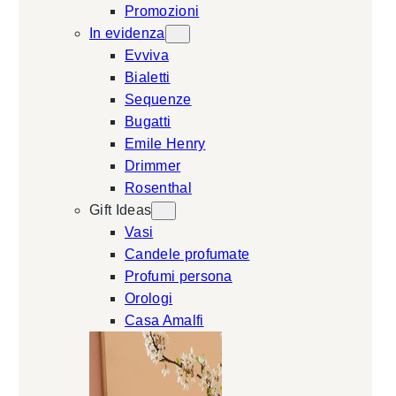
Promozioni
In evidenza
Evviva
Bialetti
Sequenze
Bugatti
Emile Henry
Drimmer
Rosenthal
Gift Ideas
Vasi
Candele profumate
Profumi persona
Orologi
Casa Amalfi