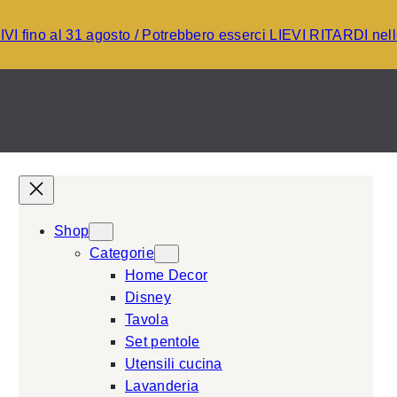
I fino al 31 agosto / Potrebbero esserci LIEVI RITARDI ne
Shop
Categorie
Home Decor
Disney
Tavola
Set pentole
Utensili cucina
Lavanderia