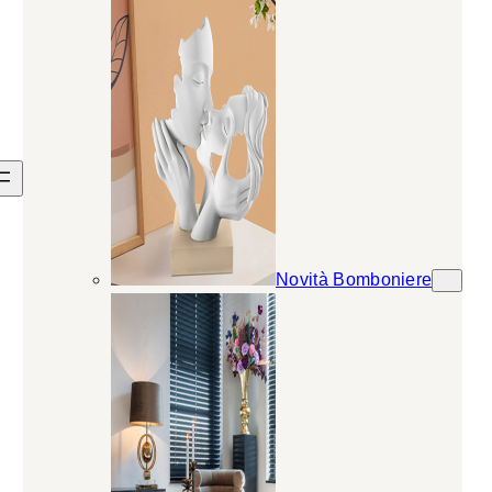
Novità Bomboniere