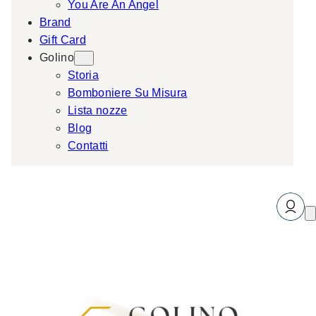
You Are An Angel
Brand
Gift Card
Golino
Storia
Bomboniere Su Misura
Lista nozze
Blog
Contatti