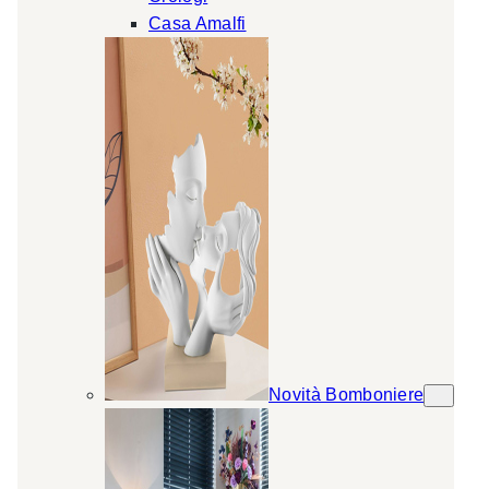
Casa Amalfi
Novità Bomboniere