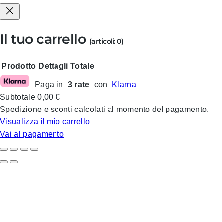
Il tuo carrello
(articoli: 0)
Prodotto
Dettagli
Totale
Paga in
3 rate
con
Klarna
Prodotti
Subtotale
0,00 €
nel
Spedizione e sconti calcolati al momento del pagamento.
carrello
Visualizza il mio carrello
Vai al pagamento