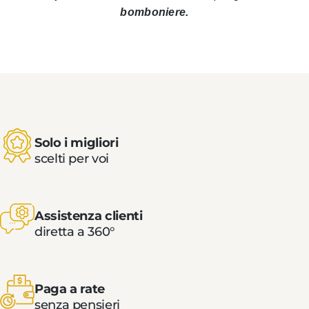
bomboniere.
Solo i migliori
scelti per voi
Assistenza clienti
diretta a 360°
Paga a rate
senza pensieri