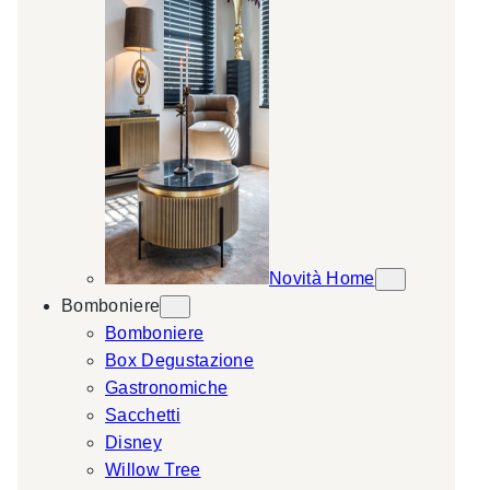
Novità Home
Bomboniere
Bomboniere
Box Degustazione
Gastronomiche
Sacchetti
Disney
Willow Tree