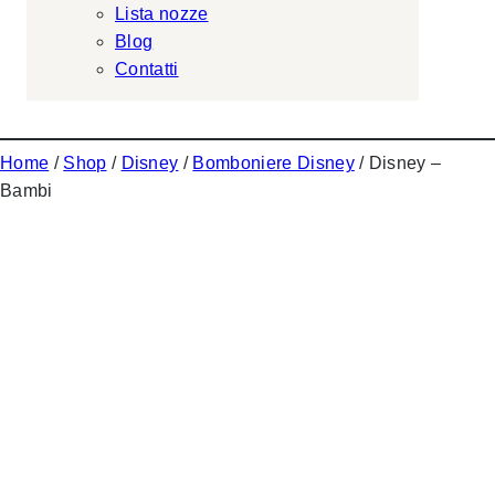
Lista nozze
Blog
Contatti
Home
/
Shop
/
Disney
/
Bomboniere Disney
/ Disney –
Bambi