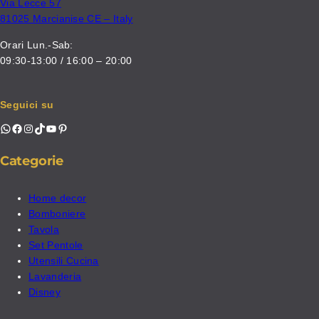
Via Lecce 57
81025 Marcianise CE – Italy
Orari Lun.-Sab:
09:30-13:00 / 16:00 – 20:00
Seguici su
WhatsApp
Facebook
Instagram
TikTok
YouTube
Pinterest
Categorie
Home decor
Bomboniere
Tavola
Set Pentole
Utensili Cucina
Lavanderia
Disney