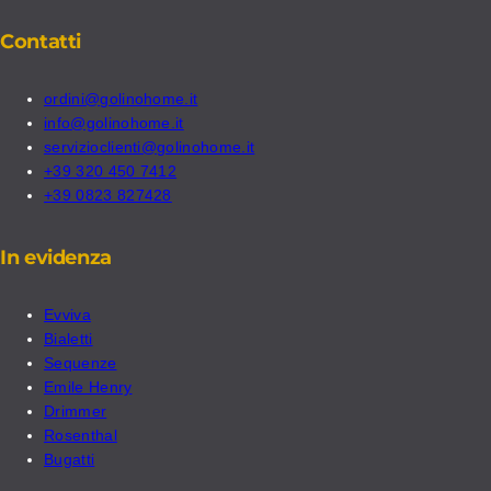
Contatti
ordini@golinohome.it
info@golinohome.it
servizioclienti@golinohome.it
+39 320 450 7412
+39 0823 827428
In evidenza
Evviva
Bialetti
Sequenze
Emile Henry
Drimmer
Rosenthal
Bugatti