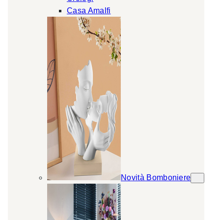
Casa Amalfi
Novità Bomboniere