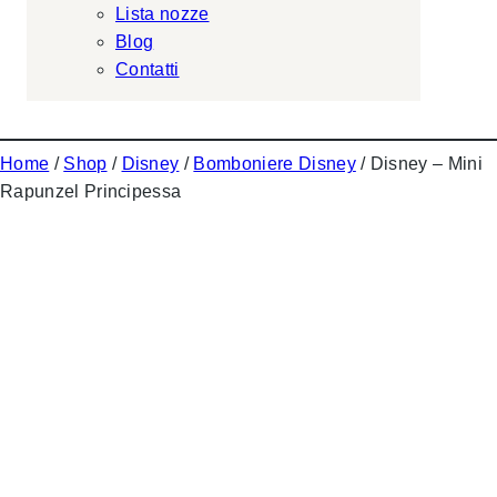
Lista nozze
Blog
Contatti
Home
/
Shop
/
Disney
/
Bomboniere Disney
/ Disney – Mini
Rapunzel Principessa