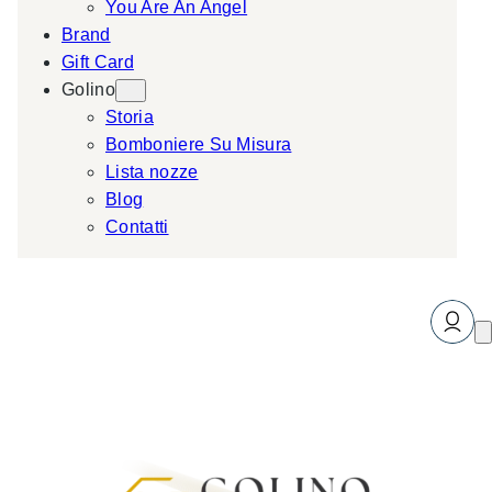
You Are An Angel
Brand
Gift Card
Golino
Storia
Bomboniere Su Misura
Lista nozze
Blog
Contatti