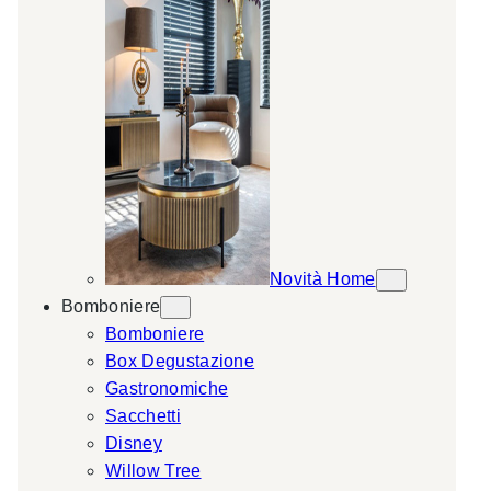
Novità Home
Bomboniere
Bomboniere
Box Degustazione
Gastronomiche
Sacchetti
Disney
Willow Tree