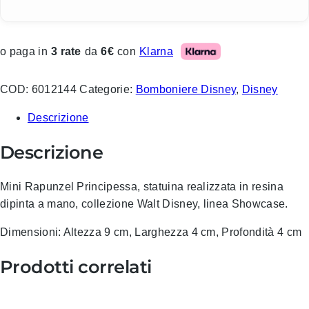
Klarna
o paga in
3 rate
da
6€
con
COD:
6012144
Categorie:
Bomboniere Disney
,
Disney
Descrizione
Descrizione
Mini Rapunzel Principessa, statuina realizzata in resina
dipinta a mano, collezione Walt Disney, linea Showcase.
Dimensioni: Altezza 9 cm, Larghezza 4 cm, Profondità 4 cm
Prodotti correlati