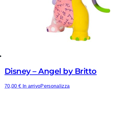
Disney – Angel by Britto
70,00
€
In arrivo
Personalizza