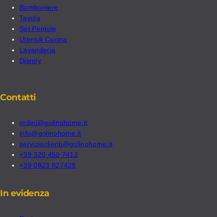
Bomboniere
Tavola
Set Pentole
Utensili Cucina
Lavanderia
Disney
Contatti
ordini@golinohome.it
info@golinohome.it
servizioclienti@golinohome.it
+39 320 450 7412
+39 0823 827428
In evidenza