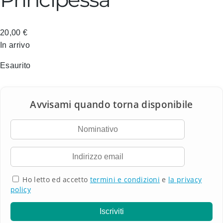
20,00
€
In arrivo
Esaurito
Ho letto ed accetto
termini e condizioni
e
la privacy
policy