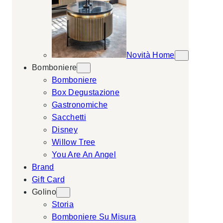
Novità Home
Bomboniere
Bomboniere
Box Degustazione
Gastronomiche
Sacchetti
Disney
Willow Tree
You Are An Angel
Brand
Gift Card
Golino
Storia
Bomboniere Su Misura