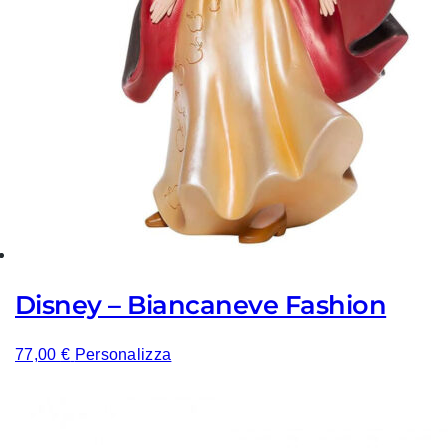
Disney – Biancaneve Fashion
77,00
€
Personalizza