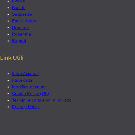
Evviva
Bialetti
Sequenze
Emile Henry
Drimmer
Rosenthal
Bugatti
Link Utili
Il tuo Account
I tuoi ordini
Modifica account
Cookie Policy (UE)
Termini e condizioni di utilizzo
Privacy Policy