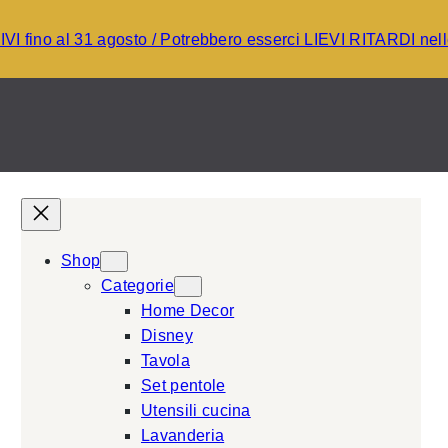
I fino al 31 agosto / Potrebbero esserci LIEVI RITARDI ne
Shop
Categorie
Home Decor
Disney
Tavola
Set pentole
Utensili cucina
Lavanderia