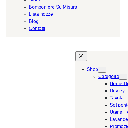
Bomboniere Su Misura
Lista nozze
Blog
Contatti
Shop
Categorie
Home D
Disney
Tavola
Set pent
Utensili
Lavande
Promozi