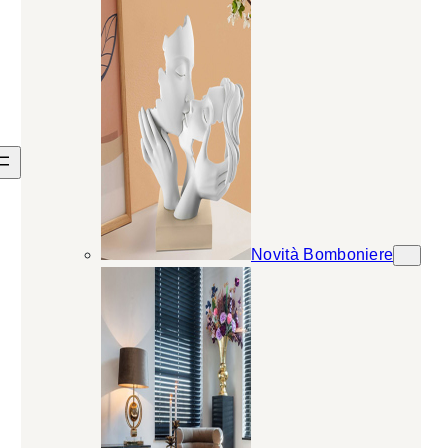
Novità Bomboniere