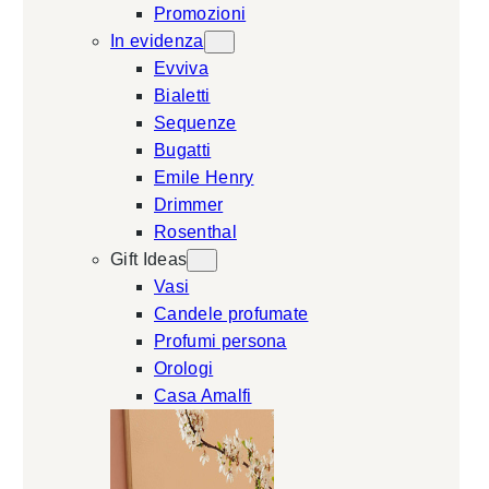
Promozioni
In evidenza
Evviva
Bialetti
Sequenze
Bugatti
Emile Henry
Drimmer
Rosenthal
Gift Ideas
Vasi
Candele profumate
Profumi persona
Orologi
Casa Amalfi