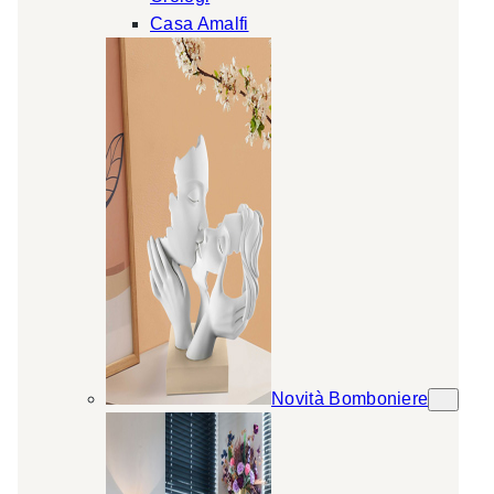
Casa Amalfi
Novità Bomboniere