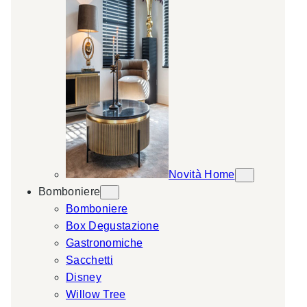
Novità Home
Bomboniere
Bomboniere
Box Degustazione
Gastronomiche
Sacchetti
Disney
Willow Tree