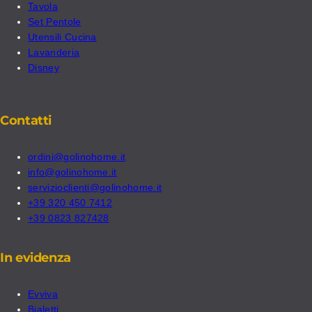
Tavola
Set Pentole
Utensili Cucina
Lavanderia
Disney
Contatti
ordini@golinohome.it
info@golinohome.it
servizioclienti@golinohome.it
+39 320 450 7412
+39 0823 827428
In evidenza
Evviva
Bialetti