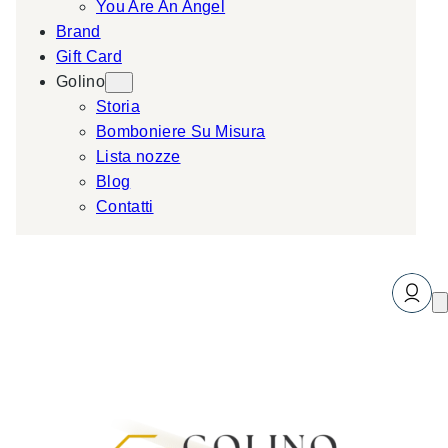
You Are An Angel
Brand
Gift Card
Golino
Storia
Bomboniere Su Misura
Lista nozze
Blog
Contatti