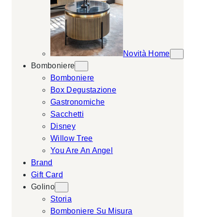
Novità Home
Bomboniere
Bomboniere
Box Degustazione
Gastronomiche
Sacchetti
Disney
Willow Tree
You Are An Angel
Brand
Gift Card
Golino
Storia
Bomboniere Su Misura