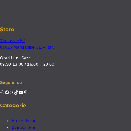
Store
Via Lecce 57
81025 Marcianise CE – Italy
Orari Lun.-Sab:
09:30-13:00 / 16:00 – 20:00
Seguici su
WhatsApp
Facebook
Instagram
TikTok
YouTube
Pinterest
Categorie
Home decor
Bomboniere