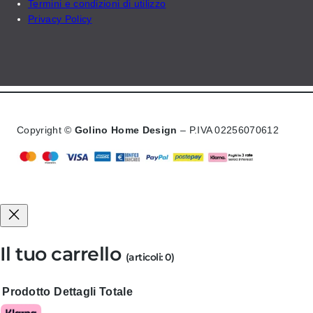
Termini e condizioni di utilizzo
Privacy Policy
Copyright ©
Golino Home Design
– P.IVA 02256070612
Il tuo carrello
(articoli: 0)
Prodotto
Dettagli
Totale