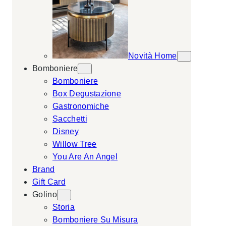
Novità Home
Bomboniere
Bomboniere
Box Degustazione
Gastronomiche
Sacchetti
Disney
Willow Tree
You Are An Angel
Brand
Gift Card
Golino
Storia
Bomboniere Su Misura