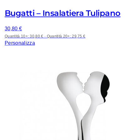
Bugatti – Insalatiera Tulipano
30,80
€
Quantità 10+: 30,80 €
·
Quantità 20+: 29,75 €
Personalizza