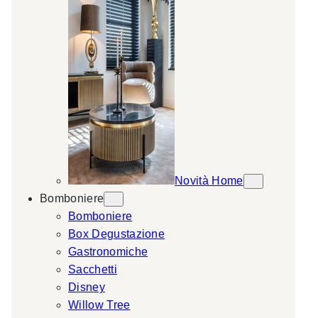
Novità Home
Bomboniere
Bomboniere
Box Degustazione
Gastronomiche
Sacchetti
Disney
Willow Tree