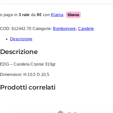
Klarna
o paga in
3 rate
da
8€
con
COD:
612442.70
Categorie:
Bomboniere
,
Candele
Descrizione
Descrizione
EDG – Candela Crystal 310gr
Dimensioni: H.10,5 D.10,5
Prodotti correlati