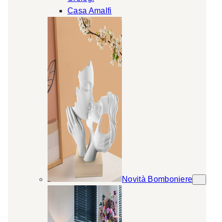
Casa Amalfi
Novità Bomboniere