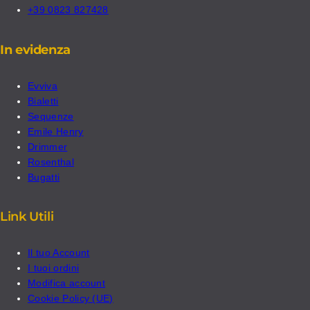
+39 0823 827428
In evidenza
Evviva
Bialetti
Sequenze
Emile Henry
Drimmer
Rosenthal
Bugatti
Link Utili
Il tuo Account
I tuoi ordini
Modifica account
Cookie Policy (UE)