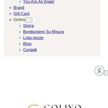
You Are An Angel
Brand
Gift Card
Golino
Storia
Bomboniere Su Misura
Lista nozze
Blog
Contatti