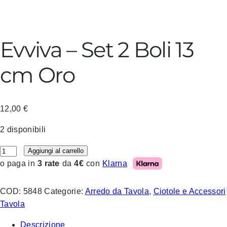
Evviva – Set 2 Boli 13
cm Oro
12,00
€
2 disponibili
Evviva – Set 2 Boli 13 cm Oro quantità
Aggiungi al carrello
Klarna
o paga in
3 rate
da
4€
con
COD:
5848
Categorie:
Arredo da Tavola
,
Ciotole e Accessori
Tavola
Descrizione