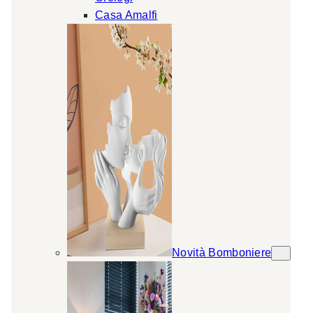
Casa Amalfi
Novità Bomboniere