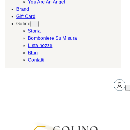
You Are An Angel
Brand
Gift Card
Golino
Storia
Bomboniere Su Misura
Lista nozze
Blog
Contatti