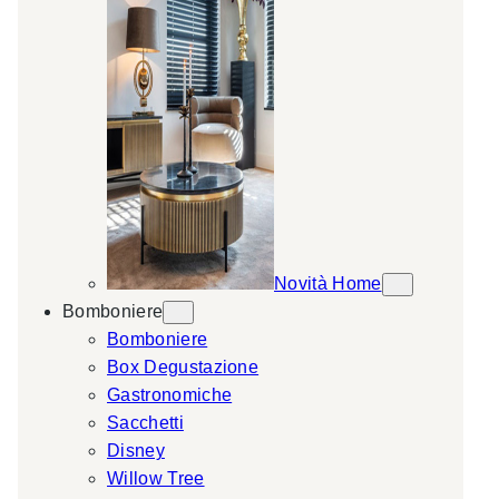
Novità Home
Bomboniere
Bomboniere
Box Degustazione
Gastronomiche
Sacchetti
Disney
Willow Tree