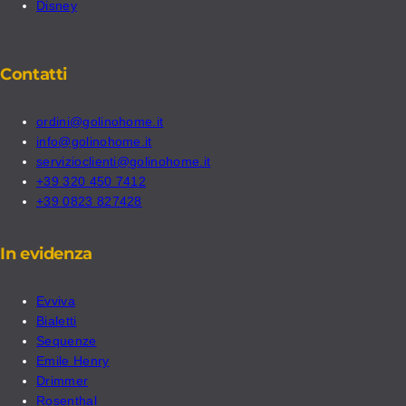
Disney
Contatti
ordini@golinohome.it
info@golinohome.it
servizioclienti@golinohome.it
+39 320 450 7412
+39 0823 827428
In evidenza
Evviva
Bialetti
Sequenze
Emile Henry
Drimmer
Rosenthal