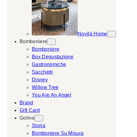
Novità Home
Bomboniere
Bomboniere
Box Degustazione
Gastronomiche
Sacchetti
Disney
Willow Tree
You Are An Angel
Brand
Gift Card
Golino
Storia
Bomboniere Su Misura