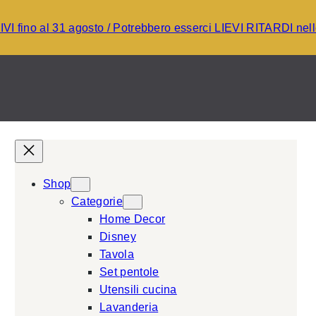
I fino al 31 agosto / Potrebbero esserci LIEVI RITARDI ne
Shop
Categorie
Home Decor
Disney
Tavola
Set pentole
Utensili cucina
Lavanderia