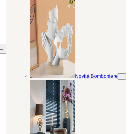
Novità Bomboniere