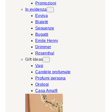
Promozioni
In evidenza
Evviva
Bialetti
Sequenze
Bugatti
Emile Henry
Drimmer
Rosenthal
Gift Ideas
Vasi
Candele profumate
Profumi persona
Orologi
Casa Amalfi