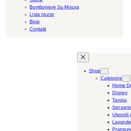
Bomboniere Su Misura
Lista nozze
Blog
Contatti
Shop
Categorie
Home D
Disney
Tavola
Set pent
Utensili
Lavande
Promozi