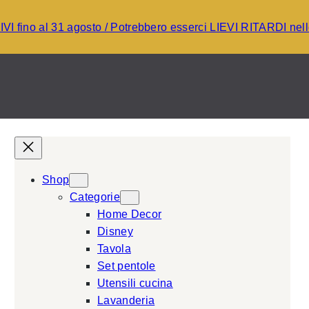
I fino al 31 agosto / Potrebbero esserci LIEVI RITARDI ne
Shop
Categorie
Home Decor
Disney
Tavola
Set pentole
Utensili cucina
Lavanderia