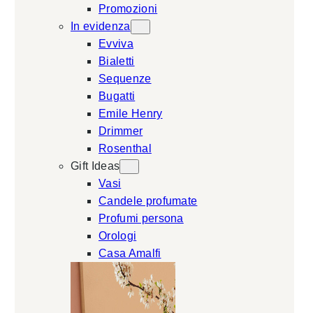
Promozioni
In evidenza
Evviva
Bialetti
Sequenze
Bugatti
Emile Henry
Drimmer
Rosenthal
Gift Ideas
Vasi
Candele profumate
Profumi persona
Orologi
Casa Amalfi