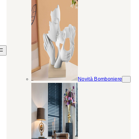
Novità Bomboniere