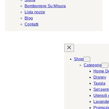
Bomboniere Su Misura
Lista nozze
Blog
Contatti
Shop
Categorie
Home D
Disney
Tavola
Set pent
Utensili
Lavande
Promozi