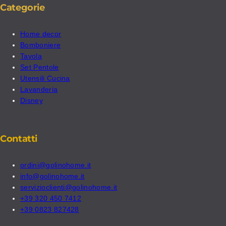
Categorie
Home decor
Bomboniere
Tavola
Set Pentole
Utensili Cucina
Lavanderia
Disney
Contatti
ordini@golinohome.it
info@golinohome.it
servizioclienti@golinohome.it
+39 320 450 7412
+39 0823 827428