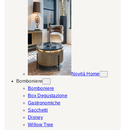
Novità Home
Bomboniere
Bomboniere
Box Degustazione
Gastronomiche
Sacchetti
Disney
Willow Tree