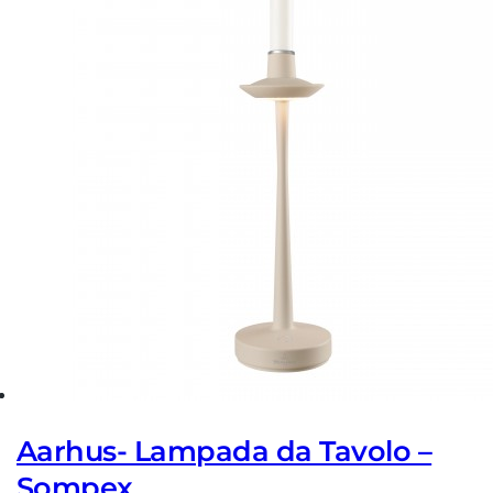
Aarhus- Lampada da Tavolo –
Sompex