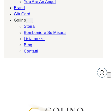
You Are An Angel
Brand
Gift Card
Golino
Storia
Bomboniere Su Misura
Lista nozze
Blog
Contatti