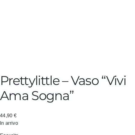
Prettylittle – Vaso “Vivi
Ama Sogna”
44,90
€
In arrivo