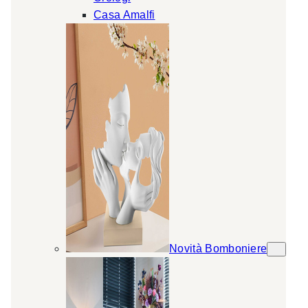
Casa Amalfi
Novità Bomboniere