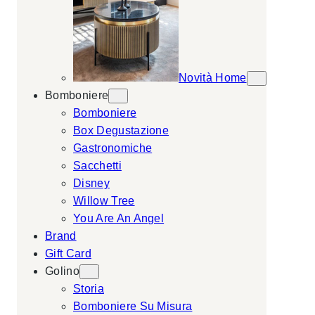
Novità Home
Bomboniere
Bomboniere
Box Degustazione
Gastronomiche
Sacchetti
Disney
Willow Tree
You Are An Angel
Brand
Gift Card
Golino
Storia
Bomboniere Su Misura