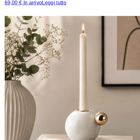
69,00
€
In arrivo
Leggi tutto