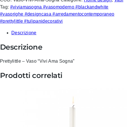
Tag:
#viviamasogna #vasomoderno #blackandwhite
#vasorighe #designcasa #arredamentocontemporaneo
#prettylittle #tulipanidecorativi
Descrizione
Descrizione
Prettylittle – Vaso “Vivi Ama Sogna”
Prodotti correlati