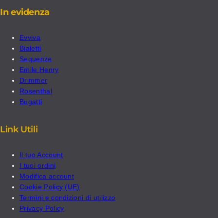
In evidenza
Evviva
Bialetti
Sequenze
Emile Henry
Drimmer
Rosenthal
Bugatti
Link Utili
Il tuo Account
I tuoi ordini
Modifica account
Cookie Policy (UE)
Termini e condizioni di utilizzo
Privacy Policy