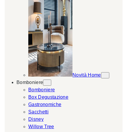
Novità Home
Bomboniere
Bomboniere
Box Degustazione
Gastronomiche
Sacchetti
Disney
Willow Tree