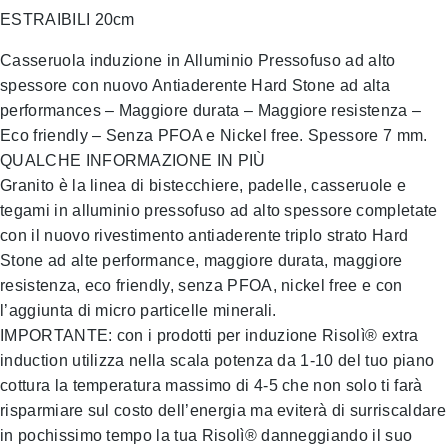
ESTRAIBILI 20cm
Casseruola induzione in Alluminio Pressofuso ad alto
spessore con nuovo Antiaderente Hard Stone ad alta
performances – Maggiore durata – Maggiore resistenza –
Eco friendly – Senza PFOA e Nickel free. Spessore 7 mm.
QUALCHE INFORMAZIONE IN PIÙ
Granito è la linea di bistecchiere, padelle, casseruole e
tegami in alluminio pressofuso ad alto spessore completate
con il nuovo rivestimento antiaderente triplo strato Hard
Stone ad alte performance, maggiore durata, maggiore
resistenza, eco friendly, senza PFOA, nickel free e con
l’aggiunta di micro particelle minerali.
IMPORTANTE: con i prodotti per induzione Risolì® extra
induction utilizza nella scala potenza da 1-10 del tuo piano
cottura la temperatura massimo di 4-5 che non solo ti farà
risparmiare sul costo dell’energia ma eviterà di surriscaldare
in pochissimo tempo la tua Risolì® danneggiando il suo