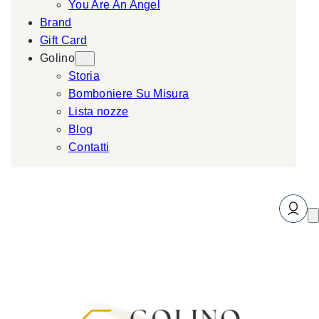
You Are An Angel
Brand
Gift Card
Golino
Storia
Bomboniere Su Misura
Lista nozze
Blog
Contatti