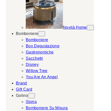
Novità Home
Bomboniere
Bomboniere
Box Degustazione
Gastronomiche
Sacchetti
Disney
Willow Tree
You Are An Angel
Brand
Gift Card
Golino
Storia
Bomboniere Su Misura