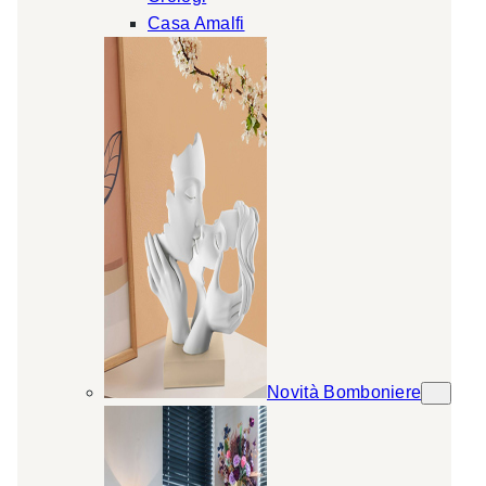
Casa Amalfi
Novità Bomboniere