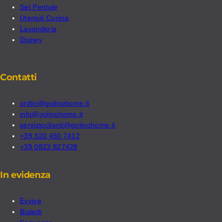
Set Pentole
Utensili Cucina
Lavanderia
Disney
Contatti
ordini@golinohome.it
info@golinohome.it
servizioclienti@golinohome.it
+39 320 450 7412
+39 0823 827428
In evidenza
Evviva
Bialetti