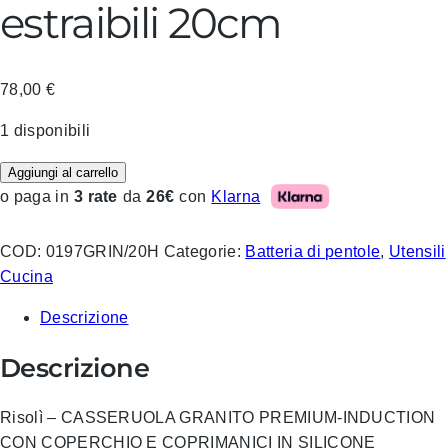
estraibili 20cm
78,00
€
1 disponibili
Aggiungi al carrello
Klarna
o paga in
3 rate
da
26€
con
COD:
0197GRIN/20H
Categorie:
Batteria di pentole
,
Utensili
Cucina
Descrizione
Descrizione
Risolì – CASSERUOLA GRANITO PREMIUM-INDUCTION
CON COPERCHIO E COPRIMANICI IN SILICONE