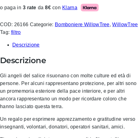
Klarna
o paga in
3 rate
da
8€
con
COD:
26166
Categorie:
Bomboniere WillowTree
,
WillowTree
Tag:
filtro
Descrizione
Descrizione
Gli angeli del salice risuonano con molte culture ed età di
persone. Per alcuni rappresentano protezione, per altri sono
un promemoria esteriore della pace interiore, e per altri
ancora rappresentano un modo per ricordare coloro che
hanno lasciato questa terra.
Un regalo per esprimere apprezzamento e gratitudine verso
insegnanti, volontari, donatori, operatori sanitari, amici.