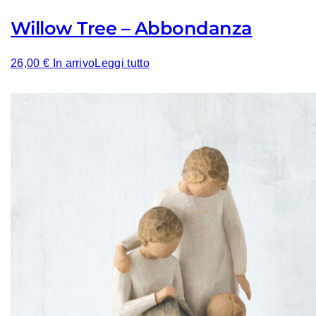
Willow Tree – Abbondanza
26,00
€
In arrivo
Leggi tutto