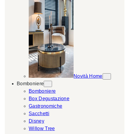
Novità Home
Bomboniere
Bomboniere
Box Degustazione
Gastronomiche
Sacchetti
Disney
Willow Tree