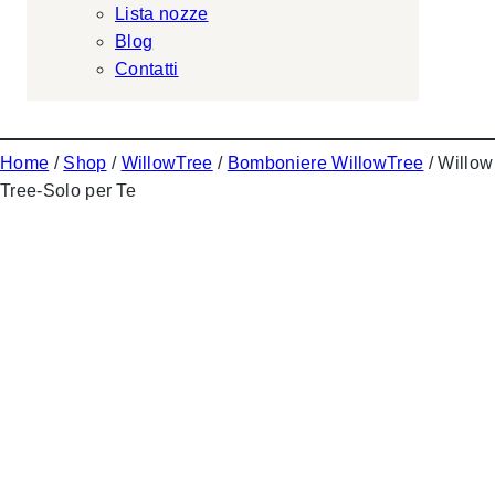
Lista nozze
Blog
Contatti
Home
/
Shop
/
WillowTree
/
Bomboniere WillowTree
/ Willow
Tree-Solo per Te