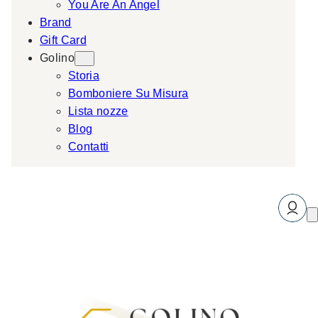
You Are An Angel
Brand
Gift Card
Golino
Storia
Bomboniere Su Misura
Lista nozze
Blog
Contatti