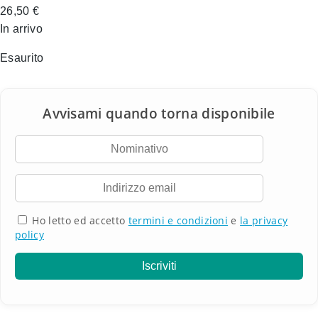
26,50
€
In arrivo
Esaurito
Ho letto ed accetto
termini e condizioni
e
la privacy
policy