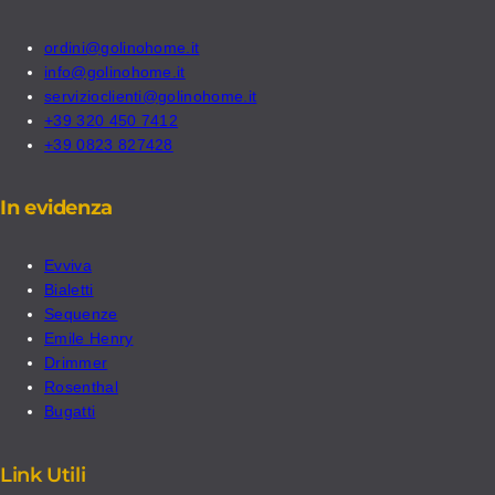
ordini@golinohome.it
info@golinohome.it
servizioclienti@golinohome.it
+39 320 450 7412
+39 0823 827428
In evidenza
Evviva
Bialetti
Sequenze
Emile Henry
Drimmer
Rosenthal
Bugatti
Link Utili