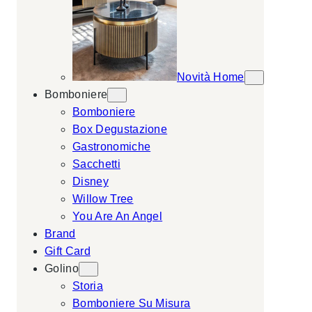
Novità Home
Bomboniere
Bomboniere
Box Degustazione
Gastronomiche
Sacchetti
Disney
Willow Tree
You Are An Angel
Brand
Gift Card
Golino
Storia
Bomboniere Su Misura