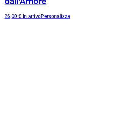
dall'Amore
26,00
€
In arrivo
Personalizza