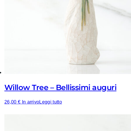
Willow Tree – Bellissimi auguri
26,00
€
In arrivo
Leggi tutto