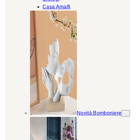
Casa Amalfi
Novità Bomboniere