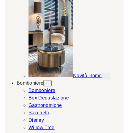
Novità Home
Bomboniere
Bomboniere
Box Degustazione
Gastronomiche
Sacchetti
Disney
Willow Tree