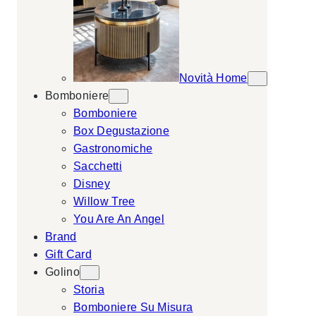
Novità Home
Bomboniere
Bomboniere
Box Degustazione
Gastronomiche
Sacchetti
Disney
Willow Tree
You Are An Angel
Brand
Gift Card
Golino
Storia
Bomboniere Su Misura