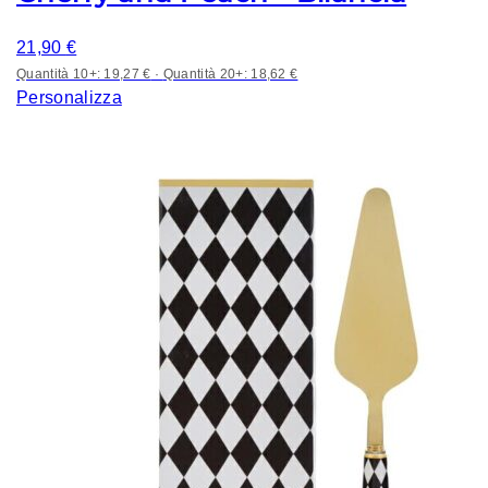
21,90
€
Quantità 10+: 19,27 €
·
Quantità 20+: 18,62 €
Personalizza