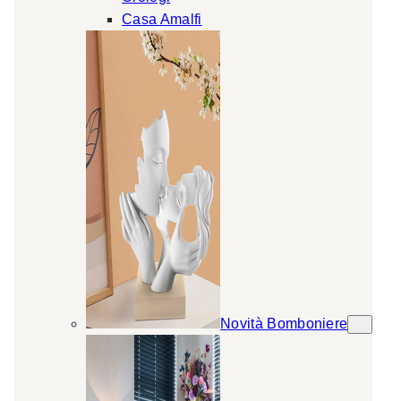
Casa Amalfi
Novità Bomboniere