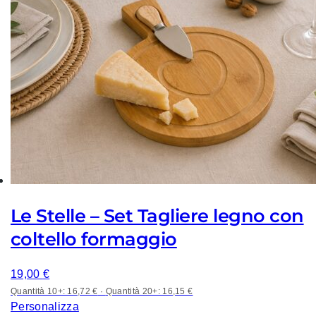
Le Stelle – Set Tagliere legno con
coltello formaggio
19,00
€
Quantità 10+: 16,72 €
·
Quantità 20+: 16,15 €
Personalizza