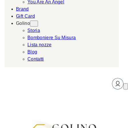
You Are An Angel
Brand
Gift Card
Golino
Storia
Bomboniere Su Misura
Lista nozze
Blog
Contatti