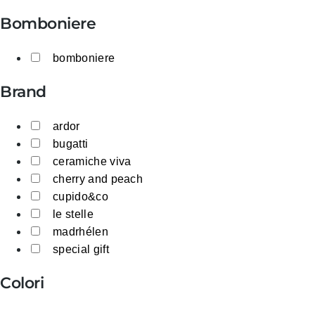
Bomboniere
bomboniere
Brand
ardor
bugatti
ceramiche viva
cherry and peach
cupido&co
le stelle
madrhélen
special gift
Colori