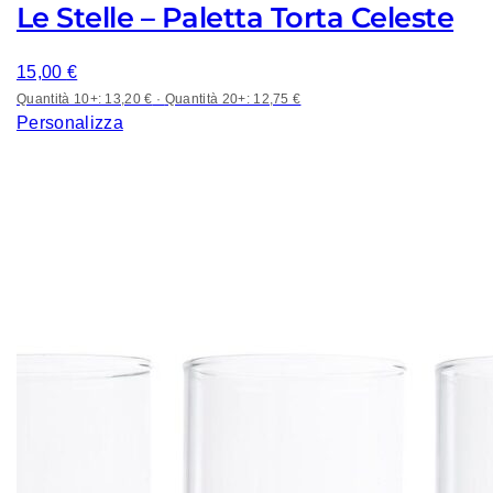
Le Stelle – Paletta Torta Celeste
15,00
€
Quantità 10+: 13,20 €
·
Quantità 20+: 12,75 €
Personalizza