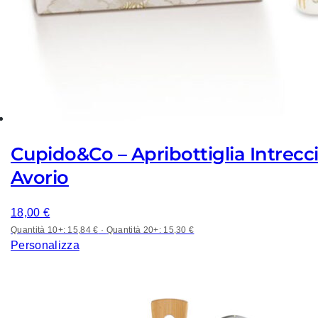
Cupido&Co – Apribottiglia Intrecc
Avorio
18,00
€
Quantità 10+: 15,84 €
·
Quantità 20+: 15,30 €
Personalizza