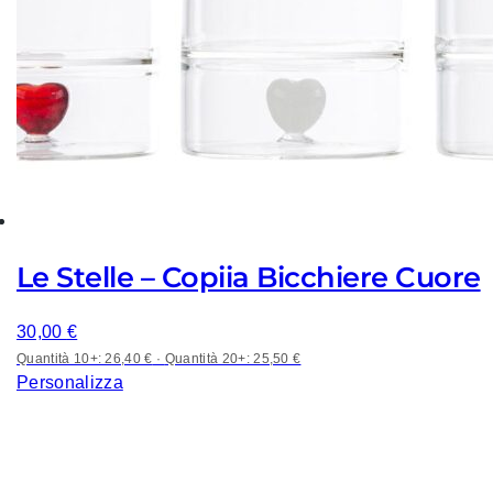
Le Stelle – Copiia Bicchiere Cuore
30,00
€
Quantità 10+: 26,40 €
·
Quantità 20+: 25,50 €
Personalizza