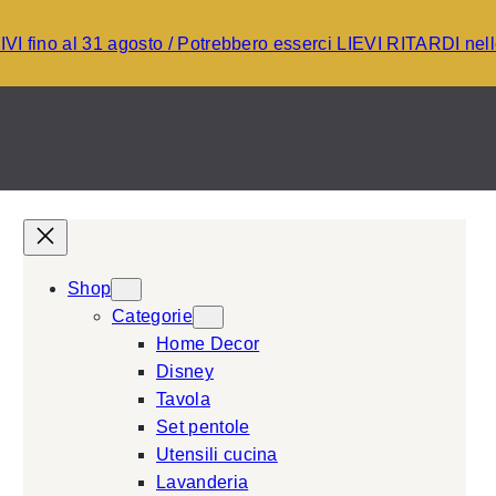
I fino al 31 agosto / Potrebbero esserci LIEVI RITARDI ne
Shop
Categorie
Home Decor
Disney
Tavola
Set pentole
Utensili cucina
Lavanderia