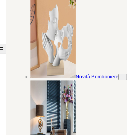
Novità Bomboniere