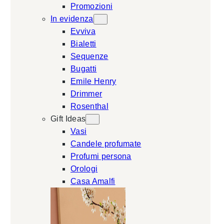
Promozioni
In evidenza
Evviva
Bialetti
Sequenze
Bugatti
Emile Henry
Drimmer
Rosenthal
Gift Ideas
Vasi
Candele profumate
Profumi persona
Orologi
Casa Amalfi