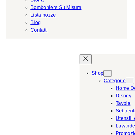
Bomboniere Su Misura
Lista nozze
Blog
Contatti
Shop
Categorie
Home D
Disney
Tavola
Set pent
Utensili
Lavande
Promozi