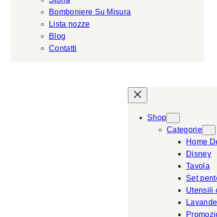
Bomboniere Su Misura
Lista nozze
Blog
Contatti
Shop
Categorie
Home D
Disney
Tavola
Set pent
Utensili
Lavande
Promozi