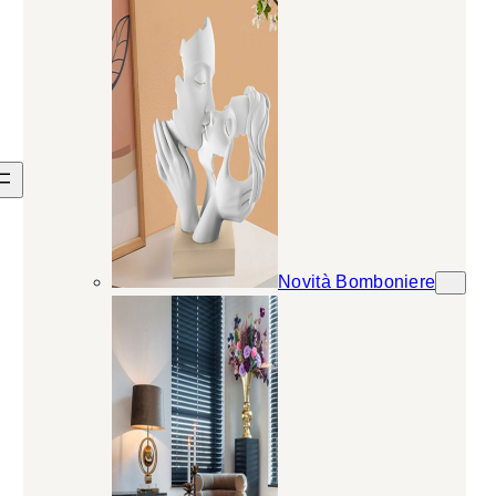
Novità Bomboniere