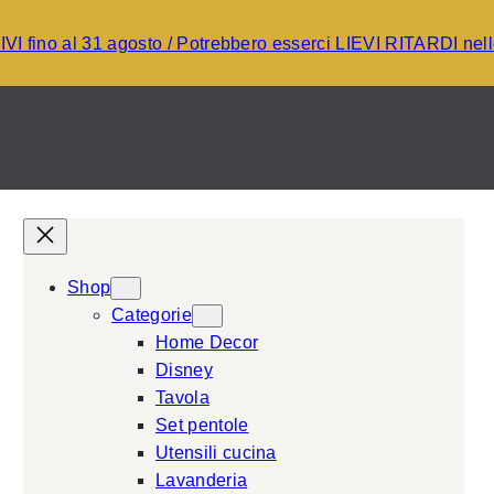
I fino al 31 agosto / Potrebbero esserci LIEVI RITARDI ne
Shop
Categorie
Home Decor
Disney
Tavola
Set pentole
Utensili cucina
Lavanderia