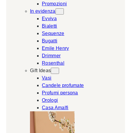
Promozioni
In evidenza
Evviva
Bialetti
Sequenze
Bugatti
Emile Henry
Drimmer
Rosenthal
Gift Ideas
Vasi
Candele profumate
Profumi persona
Orologi
Casa Amalfi