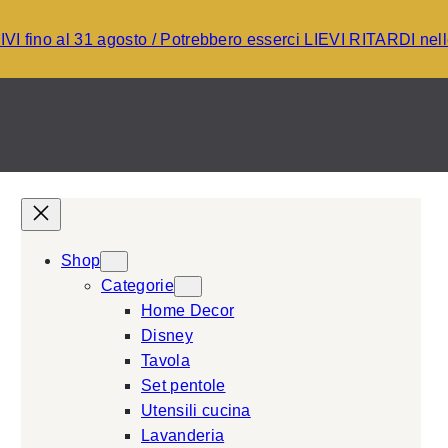
I fino al 31 agosto / Potrebbero esserci LIEVI RITARDI ne
Shop
Categorie
Home Decor
Disney
Tavola
Set pentole
Utensili cucina
Lavanderia