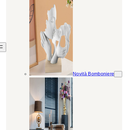
Novità Bomboniere