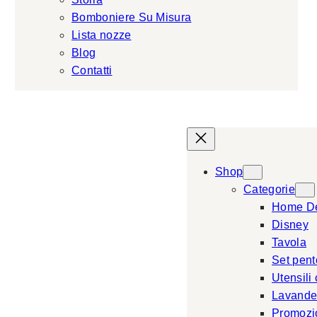
Bomboniere Su Misura
Lista nozze
Blog
Contatti
Shop
Categorie
Home D
Disney
Tavola
Set pent
Utensili
Lavande
Promozi