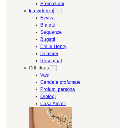
Promozioni
In evidenza
Evviva
Bialetti
Sequenze
Bugatti
Emile Henry
Drimmer
Rosenthal
Gift Ideas
Vasi
Candele profumate
Profumi persona
Orologi
Casa Amalfi